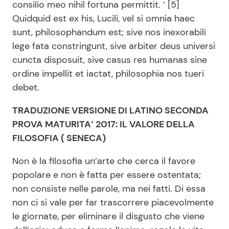
consilio meo nihil fortuna permittit. ‘ [5]
Quidquid est ex his, Lucili, vel si omnia haec
sunt, philosophandum est; sive nos inexorabili
lege fata constringunt, sive arbiter deus universi
cuncta disposuit, sive casus res humanas sine
ordine impellit et iactat, philosophia nos tueri
debet.
TRADUZIONE VERSIONE DI LATINO SECONDA
PROVA MATURITA’ 2017: IL VALORE DELLA
FILOSOFIA ( SENECA)
Non è la filosofia un’arte che cerca il favore
popolare e non è fatta per essere ostentata;
non consiste nelle parole, ma nei fatti. Di essa
non ci si vale per far trascorrere piacevolmente
le giornate, per eliminare il disgusto che viene