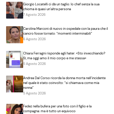
Giorgio Locatelli ci dà un taglio: lo chef senza la sua
chioma è quasi un’altra persona
7 Agosto 2026
Carolina Marconi di nuovo in ospedale con la paura che il
cancro fosse tornato: “momenti interminabili”
6 Agosto 2026
Chiara Ferragni risponde agli hater: «Sto invecchiando?
Sì, ma oggi amo il mio corpo e me stessa»
5 Agosto 2026
Andrea Dal Corso ricorda la donna morta nell’incidente
nel quale è stato coinvolto: “si chiamava come mia
nonna”
5 Agosto 2026
Fedez nella bufera per una foto con il figlio e la
compagna: ma è tutto un equivoco