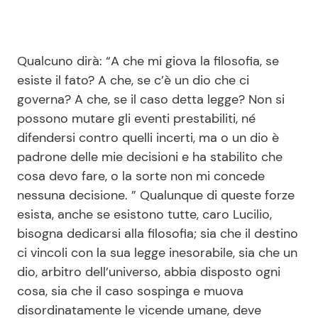
Qualcuno dirà: “A che mi giova la filosofia, se
esiste il fato? A che, se c’è un dio che ci
governa? A che, se il caso detta legge? Non si
possono mutare gli eventi prestabiliti, né
difendersi contro quelli incerti, ma o un dio è
padrone delle mie decisioni e ha stabilito che
cosa devo fare, o la sorte non mi concede
nessuna decisione. ” Qualunque di queste forze
esista, anche se esistono tutte, caro Lucilio,
bisogna dedicarsi alla filosofia; sia che il destino
ci vincoli con la sua legge inesorabile, sia che un
dio, arbitro dell’universo, abbia disposto ogni
cosa, sia che il caso sospinga e muova
disordinatamente le vicende umane, deve