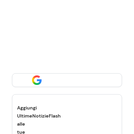
Aggiungi
UltimeNotizieFlash
alle
tue