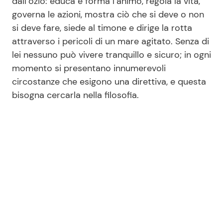
dall’ozio: educa e forma l’animo, regola la vita,
governa le azioni, mostra ciò che si deve o non
si deve fare, siede al timone e dirige la rotta
attraverso i pericoli di un mare agitato. Senza di
lei nessuno può vivere tranquillo e sicuro; in ogni
momento si presentano innumerevoli
circostanze che esigono una direttiva, e questa
bisogna cercarla nella filosofia.