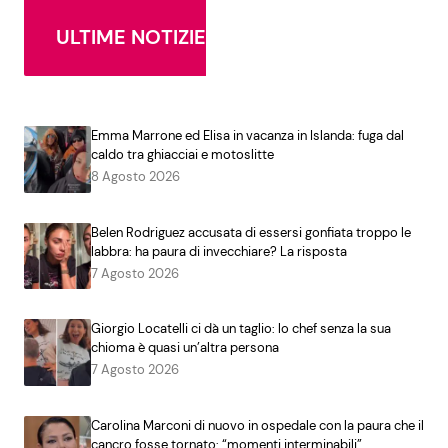
ULTIME NOTIZIE
Emma Marrone ed Elisa in vacanza in Islanda: fuga dal
caldo tra ghiacciai e motoslitte
8 Agosto 2026
Belen Rodriguez accusata di essersi gonfiata troppo le
labbra: ha paura di invecchiare? La risposta
7 Agosto 2026
Giorgio Locatelli ci dà un taglio: lo chef senza la sua
chioma è quasi un’altra persona
7 Agosto 2026
Carolina Marconi di nuovo in ospedale con la paura che il
cancro fosse tornato: “momenti interminabili”