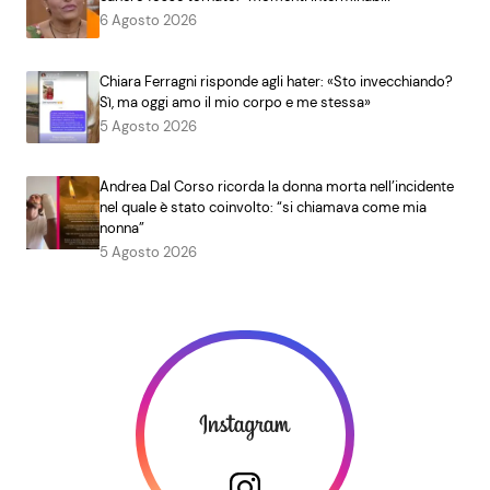
6 Agosto 2026
Chiara Ferragni risponde agli hater: «Sto invecchiando?
Sì, ma oggi amo il mio corpo e me stessa»
5 Agosto 2026
Andrea Dal Corso ricorda la donna morta nell’incidente
nel quale è stato coinvolto: “si chiamava come mia
nonna”
5 Agosto 2026