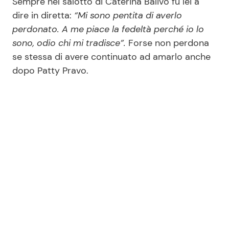
Sempre nel salotto di Caterina Balivo fu lei a
dire in diretta:
“Mi sono pentita di averlo
perdonato. A me piace la fedeltà perché io lo
sono, odio chi mi tradisce”.
Forse non perdona
se stessa di avere continuato ad amarlo anche
dopo Patty Pravo.