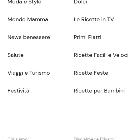
Moda e Style
Dolci
Mondo Mamma
Le Ricette in TV
News benessere
Primi Piatti
Salute
Ricette Facili e Veloci
Viaggi e Turismo
Ricette Feste
Festività
Ricette per Bambini
Chi siamo
Disclaimer e Privacy