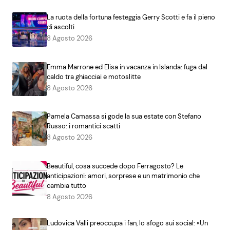
La ruota della fortuna festeggia Gerry Scotti e fa il pieno
di ascolti
8 Agosto 2026
Emma Marrone ed Elisa in vacanza in Islanda: fuga dal
caldo tra ghiacciai e motoslitte
8 Agosto 2026
Pamela Camassa si gode la sua estate con Stefano
Russo: i romantici scatti
8 Agosto 2026
Beautiful, cosa succede dopo Ferragosto? Le
anticipazioni: amori, sorprese e un matrimonio che
cambia tutto
8 Agosto 2026
Ludovica Valli preoccupa i fan, lo sfogo sui social: «Un