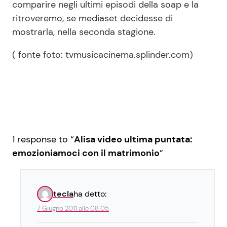
comparire negli ultimi episodi della soap e la
ritroveremo, se mediaset decidesse di
mostrarla, nella seconda stagione.
( fonte foto: tvmusicacinema.splinder.com)
1 response to “
Alisa video ultima puntata:
emozioniamoci con il matrimonio
”
tecla
ha detto:
7 Giugno 2011 alle 08:05