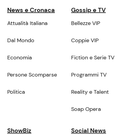
News e Cronaca
Gossip e TV
Attualità Italiana
Bellezze VIP
Dal Mondo
Coppie VIP
Economia
Fiction e Serie TV
Persone Scomparse
Programmi TV
Politica
Reality e Talent
Soap Opera
ShowBiz
Social News