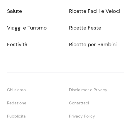
Salute
Ricette Facili e Veloci
Viaggi e Turismo
Ricette Feste
Festività
Ricette per Bambini
Chi siamo
Disclaimer e Privacy
Redazione
Contattaci
Pubblicità
Privacy Policy