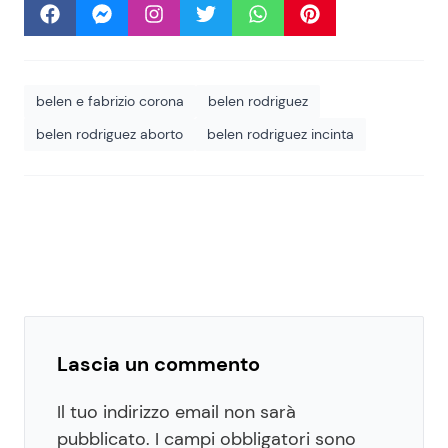
belen e fabrizio corona
belen rodriguez
belen rodriguez aborto
belen rodriguez incinta
Lascia un commento
Il tuo indirizzo email non sarà
pubblicato.
I campi obbligatori sono