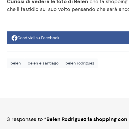
Curiosi di vedere le foto di Belen
che fa shopping 
che il fastidio sul suo volto pensando che sarà anco
Condividi su Facebook
belen
belen e santiago
belen rodriguez
3 responses to “
Belen Rodriguez fa shopping con 