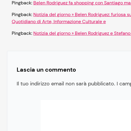
Pingback:
Belen Rodriguez fa shopping con Santiago ma 
Pingback:
Notizia del giorno » Belen Rodriguez: furiosa 
Quotidiano di Arte, Informazione Culturale e
Pingback:
Notizia del giorno » Belen Rodriguez e Stefano
Lascia un commento
Il tuo indirizzo email non sarà pubblicato.
I cam