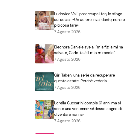
Ludovica Valli preoccupa i fan, lo sfogo
sui social: «Un dolore invalidante, non so
più cosa fare»
7 Agosto 2026
Eleonora Daniele svela: “mia figlia mi ha
salvato, Carlotta è il mio miracolo”
7 Agosto 2026
Girl Taken: una serie da recuperare
questa estate. Perchè vederla
7 Agosto 2026
Lorella Cuccarini compie 61 anni ma si
sente una ventenne: «Adesso sogno di
diventare nonna»
7 Agosto 2026