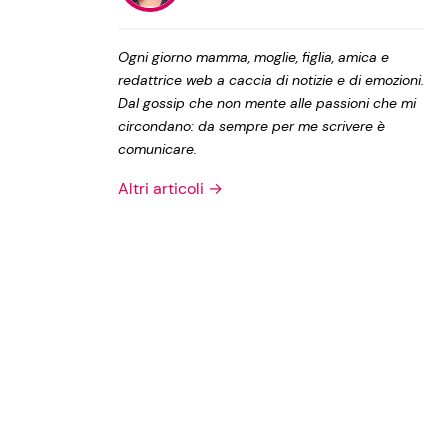
Privacy Policy
Ogni giorno mamma, moglie, figlia, amica e
redattrice web a caccia di notizie e di emozioni.
Dal gossip che non mente alle passioni che mi
circondano: da sempre per me scrivere è
comunicare.
Altri articoli →