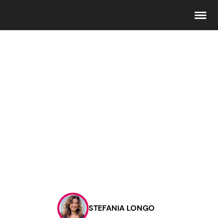
Seguici
Info
Chi siamo
Disclaimer e Privacy
Redazione
Contattaci
STEFANIA LONGO
Pubblicità