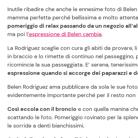
Inutile ribadire che anche le ennesime foto di Bele
mamma perfetta perché bellissima e molto attenta
pomeriggio di relax passando da un negozio all’a
ma poi l
’espressione di Belen cambia
.
La Rodriguez sceglie con cura gli abiti da provare, l
in braccio e lo rimette di continuo nel passeggino, p
ricomincia la sua passeggiata. E’ serena, tenerissim
espressione quando si accorge dei paparazzi e de
Belen Rodriguez ama pubblicare da sola le sue foto, 
evidentemente importante perché per il resto non s
Così eccola con il broncio
e con quella manina che 
scattando le foto. Pomeriggio rovinato per la splen
le sorride a denti bianchissimi.