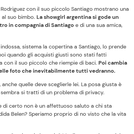
n Rodriguez con il suo piccolo Santiago mostrano una
 al suo bimbo.
La showgirl argentina si gode un
ltro in compagnia di Santiago
e di una sua amica,
i indossa, sistema la copertina a Santiago, lo prende
oi quando gli acquisti giusti sono stati fatti
a con il suo piccolo che riempie di baci.
Poi cambia
lle foto che inevitabilmente tutti vedranno.
anche quelle deve sceglierle lei. La posa giusta è
embra si tratti di un problema di privacy.
di certo non è un affettuoso saluto a chi sta
dida Belen? Speriamo proprio di no visto che la vita