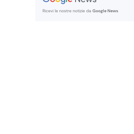
Ricevi le nostre notizie da
Google News