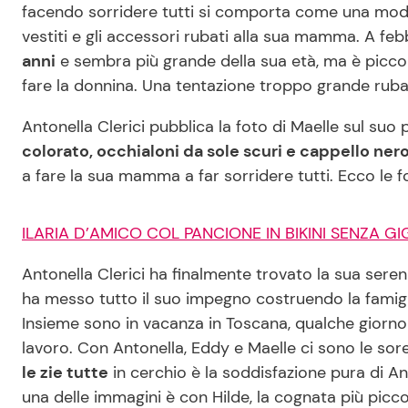
facendo sorridere tutti si comporta come una mode
vestiti e gli accessori rubati alla sua mamma. A feb
anni
e sembra più grande della sua età, ma è picco
fare la donnina. Una tentazione troppo grande rubare
Antonella Clerici pubblica la foto di Maelle sul suo p
colorato, occhialoni da sole scuri e cappello nero
a fare la sua mamma a far sorridere tutti. Ecco le f
ILARIA D’AMICO COL PANCIONE IN BIKINI SENZA GI
Antonella Clerici ha finalmente trovato la sua ser
ha messo tutto il suo impegno costruendo la famiglia
Insieme sono in vacanza in Toscana, qualche giorno 
lavoro. Con Antonella, Eddy e Maelle ci sono le sorell
le zie tutte
in cerchio è la soddisfazione pura di Ant
una delle immagini è con Hilde, la cognata più piccol