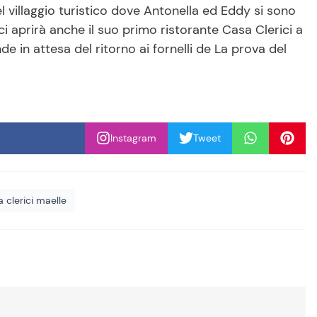
l villaggio turistico dove Antonella ed Eddy si sono
ici aprirà anche il suo primo ristorante Casa Clerici a
 in attesa del ritorno ai fornelli de La prova del
Instagram
Tweet
a clerici maelle