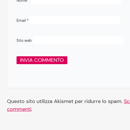
Nome
*
Email
*
Sito web
Questo sito utilizza Akismet per ridurre lo spam.
Sc
commenti
.