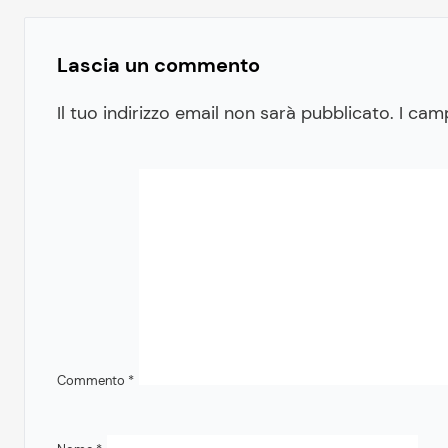
Lascia un commento
Il tuo indirizzo email non sarà pubblicato.
I cam
Commento
*