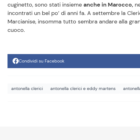
cuginetto, sono stati insieme
anche in Marocco,
ne
incontrati un bel po’ di anni fa. A settembre la Cler
Marcianise, insomma tutto sembra andare alla grande
cuoco.
Condividi su Facebook
antonella clerici
antonella clerici e eddy martens
antonell