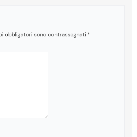
pi obbligatori sono contrassegnati
*