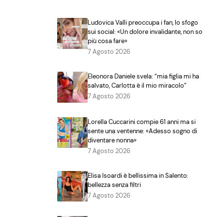
Ludovica Valli preoccupa i fan, lo sfogo
sui social: «Un dolore invalidante, non so
più cosa fare»
7 Agosto 2026
Eleonora Daniele svela: “mia figlia mi ha
salvato, Carlotta è il mio miracolo”
7 Agosto 2026
Lorella Cuccarini compie 61 anni ma si
sente una ventenne: «Adesso sogno di
diventare nonna»
7 Agosto 2026
Elisa Isoardi è bellissima in Salento:
bellezza senza filtri
7 Agosto 2026