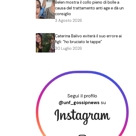
Belen mostra il collo pieno di bolle a
causa del trattamento anti age e dà un
consiglio
3 Agosto 2026
Caterina Balivo eviterà il suo errore ai
figli: “ho bruciato le tappe”
30 Luglio 2026
Segui il profilo
@unf_gossipnews
su