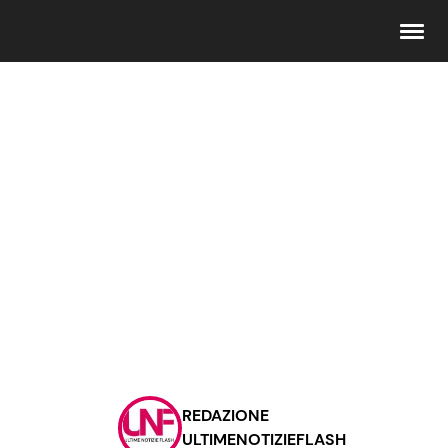
Seguici
Info
Chi siamo
Disclaimer e Privacy
Redazione
Contattaci
REDAZIONE
Pubblicità
ULTIMENOTIZIEFLASH