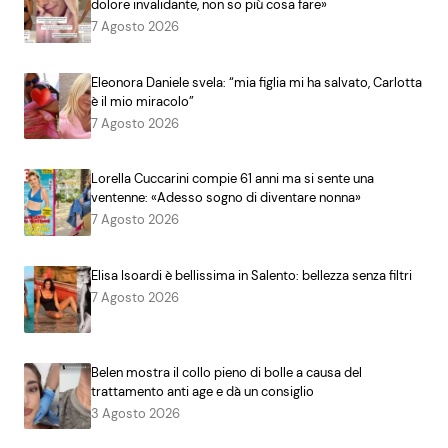
dolore invalidante, non so più cosa fare»
7 Agosto 2026
Eleonora Daniele svela: “mia figlia mi ha salvato, Carlotta
è il mio miracolo”
7 Agosto 2026
Lorella Cuccarini compie 61 anni ma si sente una
ventenne: «Adesso sogno di diventare nonna»
7 Agosto 2026
Elisa Isoardi è bellissima in Salento: bellezza senza filtri
7 Agosto 2026
Belen mostra il collo pieno di bolle a causa del
trattamento anti age e dà un consiglio
3 Agosto 2026