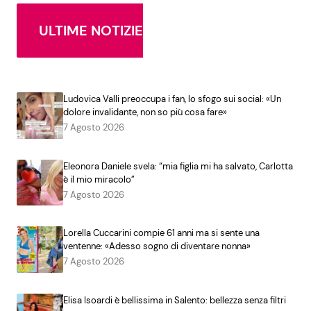
ULTIME NOTIZIE
Ludovica Valli preoccupa i fan, lo sfogo sui social: «Un
dolore invalidante, non so più cosa fare»
7 Agosto 2026
Eleonora Daniele svela: “mia figlia mi ha salvato, Carlotta
è il mio miracolo”
7 Agosto 2026
Lorella Cuccarini compie 61 anni ma si sente una
ventenne: «Adesso sogno di diventare nonna»
7 Agosto 2026
Elisa Isoardi è bellissima in Salento: bellezza senza filtri