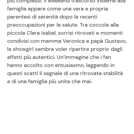
più complessi. Il weekend trascorso insieme alla
famiglia appare come una vera e propria
parentesi di serenità dopo le recenti
preoccupazioni per la salute. Tra coccole alla
piccola Clara Isabel, sorrisi ritrovati e momenti
condivisi con mamma Veronica e papà Gustavo,
la showgirl sembra voler ripartire proprio dagli
affetti più autentici. Un’immagine che i fan
hanno accolto con entusiasmo, leggendo in
questi scatti il segnale di una ritrovata stabilità
e di una famiglia più unita che mai.