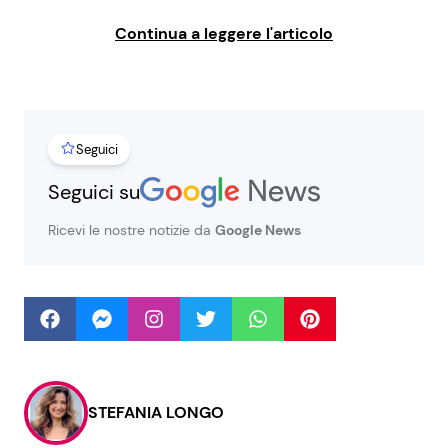
Continua a leggere l'articolo
Seguici
Seguici
Info
Seguici su
Chi siamo
Ricevi le nostre notizie da
Google News
Disclaimer e Privacy
Redazione
Contattaci
Pubblicità
Privacy Policy
STEFANIA LONGO