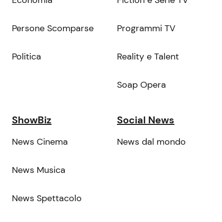
Economia
Fiction e Serie TV
Persone Scomparse
Programmi TV
Politica
Reality e Talent
Soap Opera
ShowBiz
Social News
News Cinema
News dal mondo
News Musica
News Spettacolo