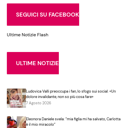
SEGUICI SU FACEBOOK
Ultime Notizie Flash
ULTIME NOTIZIE
Ludovica Valli preoccupa i fan, lo sfogo sui social: «Un
dolore invalidante, non so più cosa fare»
7 Agosto 2026
Eleonora Daniele svela: “mia figlia mi ha salvato, Carlotta
è il mio miracolo”