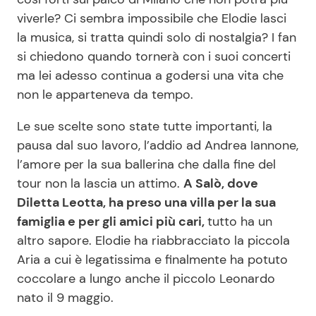
viverle? Ci sembra impossibile che Elodie lasci
la musica, si tratta quindi solo di nostalgia? I fan
si chiedono quando tornerà con i suoi concerti
ma lei adesso continua a godersi una vita che
non le apparteneva da tempo.
Le sue scelte sono state tutte importanti, la
pausa dal suo lavoro, l’addio ad Andrea Iannone,
l’amore per la sua ballerina che dalla fine del
tour non la lascia un attimo.
A Salò, dove
Diletta Leotta, ha preso una villa per la sua
famiglia e per gli amici più cari,
tutto ha un
altro sapore. Elodie ha riabbracciato la piccola
Aria a cui è legatissima e finalmente ha potuto
coccolare a lungo anche il piccolo Leonardo
nato il 9 maggio.