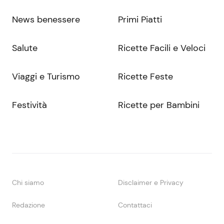
News benessere
Primi Piatti
Salute
Ricette Facili e Veloci
Viaggi e Turismo
Ricette Feste
Festività
Ricette per Bambini
Chi siamo
Disclaimer e Privacy
Redazione
Contattaci