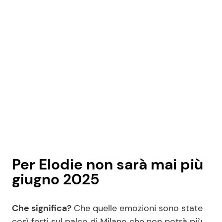
Per Elodie non sarà mai più
giugno 2025
Che significa?
Che quelle emozioni sono state
così forti sul palco di Milano che non potrà più