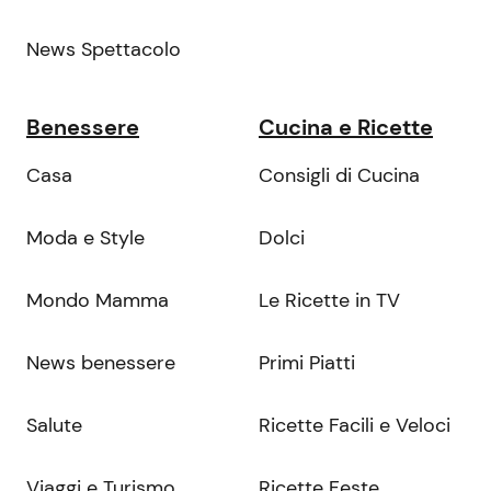
News Spettacolo
Benessere
Cucina e Ricette
Casa
Consigli di Cucina
Moda e Style
Dolci
Mondo Mamma
Le Ricette in TV
News benessere
Primi Piatti
Salute
Ricette Facili e Veloci
Viaggi e Turismo
Ricette Feste