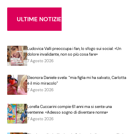
ULTIME NOTIZIE
Ludovica Valli preoccupa i fan, lo sfogo sui social: «Un
dolore invalidante, non so più cosa fare»
7 Agosto 2026
Eleonora Daniele svela: “mia figlia mi ha salvato, Carlotta
è il mio miracolo”
7 Agosto 2026
Lorella Cuccarini compie 61 anni ma si sente una
ventenne: «Adesso sogno di diventare nonna»
7 Agosto 2026