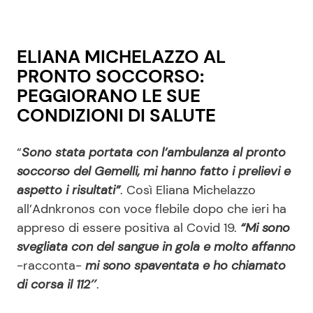
ELIANA MICHELAZZO AL
PRONTO SOCCORSO:
PEGGIORANO LE SUE
CONDIZIONI DI SALUTE
“
Sono stata portata con l’ambulanza al pronto
soccorso del Gemelli, mi hanno fatto i prelievi e
aspetto i risultati”
. Così Eliana Michelazzo
all’Adnkronos con voce flebile dopo che ieri ha
appreso di essere positiva al Covid 19.
“Mi sono
svegliata con del sangue in gola e molto affanno
-racconta-
mi sono spaventata e ho chiamato
di corsa il 112″
.