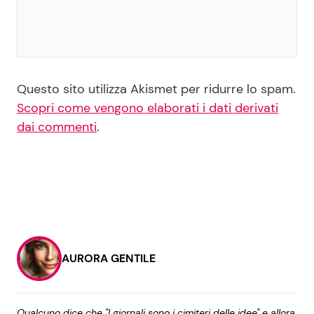
Questo sito utilizza Akismet per ridurre lo spam.
Scopri come vengono elaborati i dati derivati
dai commenti
.
AURORA GENTILE
Qualcuno dice che "I giornali sono i cimiteri delle idee" e allora