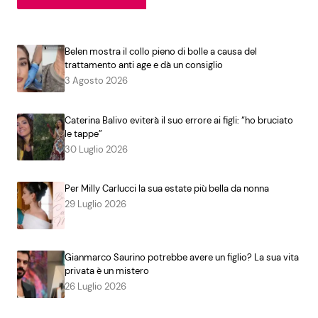
Belen mostra il collo pieno di bolle a causa del
trattamento anti age e dà un consiglio
3 Agosto 2026
Caterina Balivo eviterà il suo errore ai figli: “ho bruciato
le tappe”
30 Luglio 2026
Per Milly Carlucci la sua estate più bella da nonna
29 Luglio 2026
Gianmarco Saurino potrebbe avere un figlio? La sua vita
privata è un mistero
26 Luglio 2026