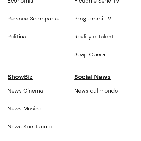
Economia
Fiction e Serie TV
Persone Scomparse
Programmi TV
Politica
Reality e Talent
Soap Opera
ShowBiz
Social News
News Cinema
News dal mondo
News Musica
News Spettacolo