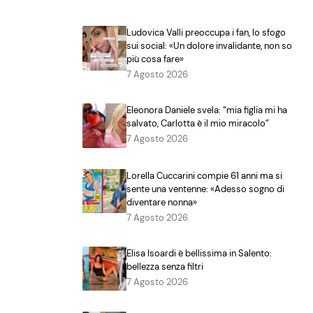
Ludovica Valli preoccupa i fan, lo sfogo
sui social: «Un dolore invalidante, non so
più cosa fare»
7 Agosto 2026
Eleonora Daniele svela: “mia figlia mi ha
salvato, Carlotta è il mio miracolo”
7 Agosto 2026
Lorella Cuccarini compie 61 anni ma si
sente una ventenne: «Adesso sogno di
diventare nonna»
7 Agosto 2026
Elisa Isoardi è bellissima in Salento:
bellezza senza filtri
7 Agosto 2026