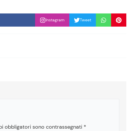
Instagram
Tweet
pi obbligatori sono contrassegnati
*