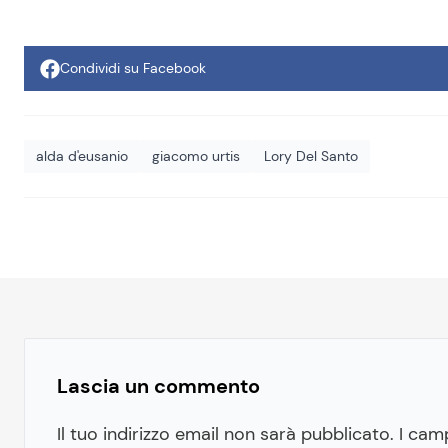
Condividi su Facebook
alda d'eusanio
giacomo urtis
Lory Del Santo
Lascia un commento
Il tuo indirizzo email non sarà pubblicato.
I cam