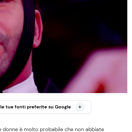
le tue fonti preferite su Google
le donne è molto probabile che non abbiate