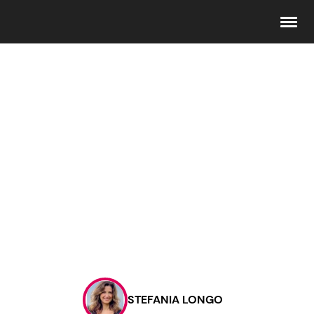
Seguici
Info
Chi siamo
Disclaimer e Privacy
Redazione
Contattaci
STEFANIA LONGO
Pubblicità