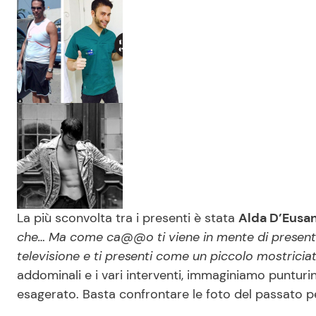
La più sconvolta tra i presenti è stata
Alda D’Eusan
che… Ma come ca@@o ti viene in mente di presentarti
televisione e ti presenti come un piccolo mostriciat
addominali e i vari interventi, immaginiamo puntur
esagerato. Basta confrontare le foto del passato p