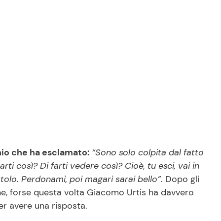
io che ha esclamato:
“Sono solo colpita dal fatto
 così? Di farti vedere così? Cioè, tu esci, vai in
tolo. Perdonami, poi magari sarai bello”.
Dopo gli
ine, forse questa volta Giacomo Urtis ha davvero
er avere una risposta.