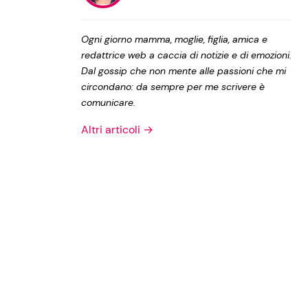
Privacy Policy
Ogni giorno mamma, moglie, figlia, amica e
redattrice web a caccia di notizie e di emozioni.
Dal gossip che non mente alle passioni che mi
circondano: da sempre per me scrivere è
comunicare.
Altri articoli →