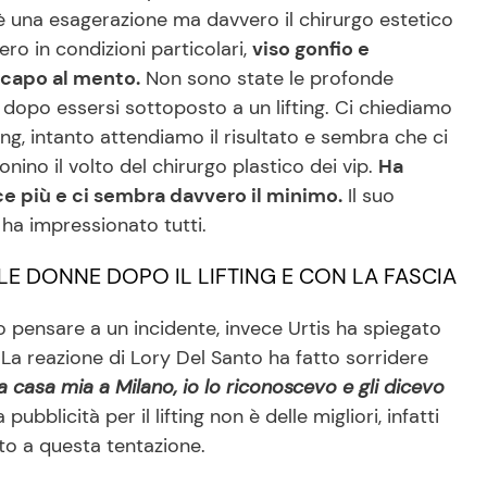
 una esagerazione ma davvero il chirurgo estetico
ero in condizioni particolari,
viso gonfio e
l capo al mento.
Non sono state le profonde
dopo essersi sottoposto a un lifting. Ci chiediamo
ng, intanto attendiamo il risultato e sembra che ci
ino il volto del chirurgo plastico dei vip.
Ha
e più e ci sembra davvero il minimo.
Il suo
 ha impressionato tutti.
LE DONNE DOPO IL LIFTING E CON LA FASCIA
to pensare a un incidente, invece Urtis ha spiegato
. La reazione di Lory Del Santo ha fatto sorridere
 casa mia a Milano, io lo riconoscevo e gli dicevo
 pubblicità per il lifting non è delle migliori, infatti
to a questa tentazione.