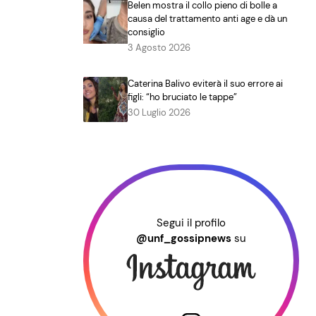
Belen mostra il collo pieno di bolle a
causa del trattamento anti age e dà un
consiglio
3 Agosto 2026
Caterina Balivo eviterà il suo errore ai
figli: “ho bruciato le tappe”
30 Luglio 2026
Segui il profilo
@unf_gossipnews
su