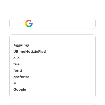
Aggiungi
UltimeNotizieFlash
alle
tue
fonti
preferite
su
Google