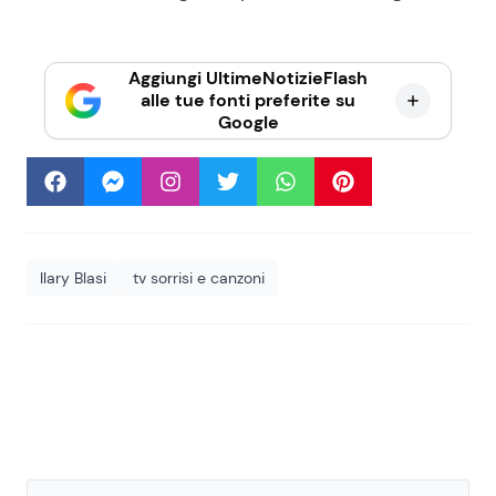
Aggiungi UltimeNotizieFlash
alle tue fonti preferite su
Google
Ilary Blasi
tv sorrisi e canzoni