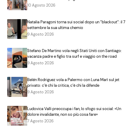
10 Agosto 2026
Natalia Paragoni torna sui social dopo un “blackout”: il 7
settembre la sua ultima chemio
9 Agosto 2026
Stefano De Martino vola negli Stati Uniti con Santiago:
vacanza padre e figlio tra surf e viaggio on the road
9 Agosto 2026
Belén Rodriguez vola a Palermo con Luna Marì sul jet
privato: c’è chi la critica, c’è chi la difende
9 Agosto 2026
Ludovica Valli preoccupa i fan, lo sfogo sui social: «Un
dolore invalidante, non so più cosa fare»
7 Agosto 2026