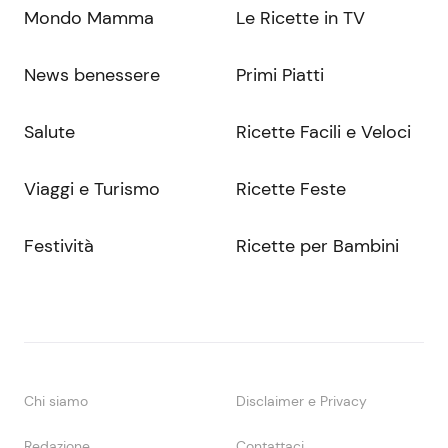
Mondo Mamma
Le Ricette in TV
News benessere
Primi Piatti
Salute
Ricette Facili e Veloci
Viaggi e Turismo
Ricette Feste
Festività
Ricette per Bambini
Chi siamo
Disclaimer e Privacy
Redazione
Contattaci