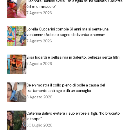
Eleonora Daniele svela: “mia figlia mi ha salvato, Carlotta
è il mio miracolo”
7 Agosto 2026
Lorella Cuccarini compie 61 anni ma si sente una
ventenne: «Adesso sogno di diventare nonna»
7 Agosto 2026
Elisa Isoardi è bellissima in Salento: bellezza senza filtri
7 Agosto 2026
Belen mostra il collo pieno di bolle a causa del
trattamento anti age e dà un consiglio
3 Agosto 2026
Caterina Balivo eviterà il suo errore ai figli: “ho bruciato
le tappe”
30 Luglio 2026