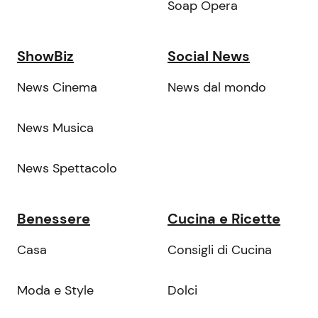
Soap Opera
ShowBiz
Social News
News Cinema
News dal mondo
News Musica
News Spettacolo
Benessere
Cucina e Ricette
Casa
Consigli di Cucina
Moda e Style
Dolci