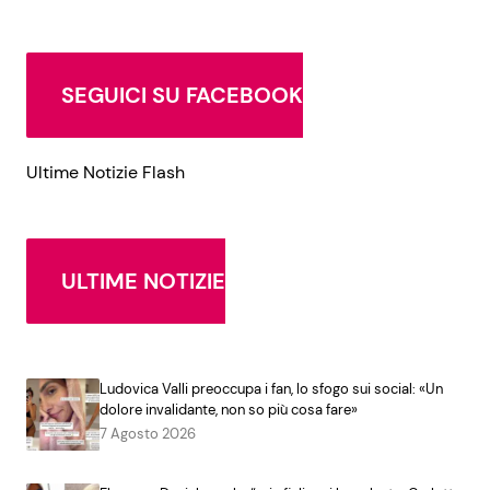
SEGUICI SU FACEBOOK
Ultime Notizie Flash
ULTIME NOTIZIE
Ludovica Valli preoccupa i fan, lo sfogo sui social: «Un
dolore invalidante, non so più cosa fare»
7 Agosto 2026