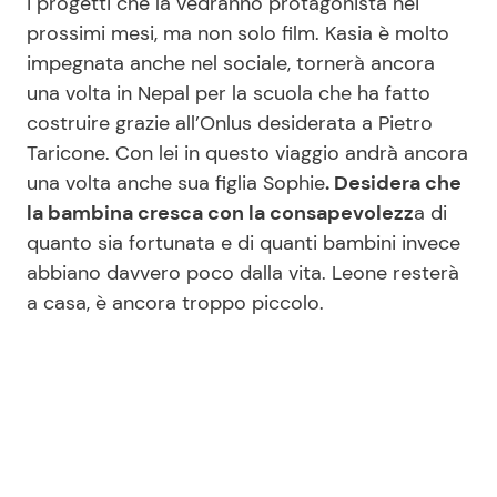
i progetti che la vedranno protagonista nei
prossimi mesi, ma non solo film. Kasia è molto
impegnata anche nel sociale, tornerà ancora
una volta in Nepal per la scuola che ha fatto
costruire grazie all’Onlus desiderata a Pietro
Taricone. Con lei in questo viaggio andrà ancora
una volta anche sua figlia Sophie
. Desidera che
la bambina cresca con la consapevolezz
a di
quanto sia fortunata e di quanti bambini invece
abbiano davvero poco dalla vita. Leone resterà
a casa, è ancora troppo piccolo.