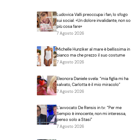
Ludovica Valli preoccupa i fan, lo sfogo
sui social: «Un dolore invalidante, non so
più cosa fare»
7 Agosto 2026
Michelle Hunziker al mare è bellissima in
bianco ma che prezzo il suo costume
7 Agosto 2026
Eleonora Daniele svela: “mia figlia mi ha
salvato, Carlotta è il mio miracolo”
7 Agosto 2026
L’avvocato De Rensis in tv: “Per me
Sempio è innocente, non mi interessa,
penso solo a Stasi”
7 Agosto 2026