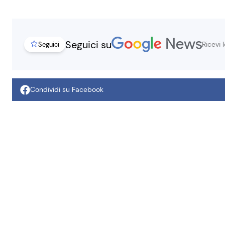
Seguici su
Ricevi 
Seguici
Condividi su Facebook