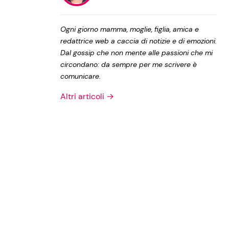
Privacy Policy
Ogni giorno mamma, moglie, figlia, amica e
redattrice web a caccia di notizie e di emozioni.
Dal gossip che non mente alle passioni che mi
circondano: da sempre per me scrivere è
comunicare.
Altri articoli →