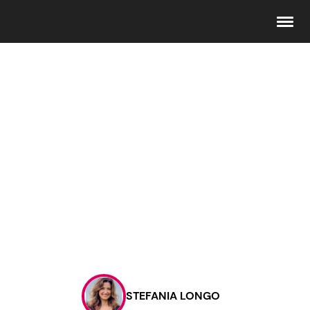
Seguici
Info
Chi siamo
Disclaimer e Privacy
Redazione
Contattaci
STEFANIA LONGO
Pubblicità