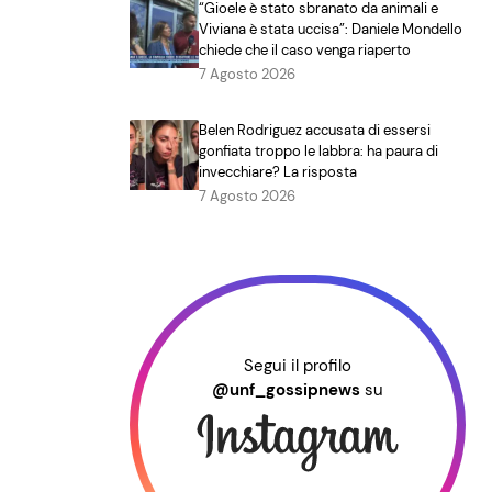
“Gioele è stato sbranato da animali e
Viviana è stata uccisa”: Daniele Mondello
chiede che il caso venga riaperto
7 Agosto 2026
Belen Rodriguez accusata di essersi
gonfiata troppo le labbra: ha paura di
invecchiare? La risposta
7 Agosto 2026
Segui il profilo
@unf_gossipnews
su