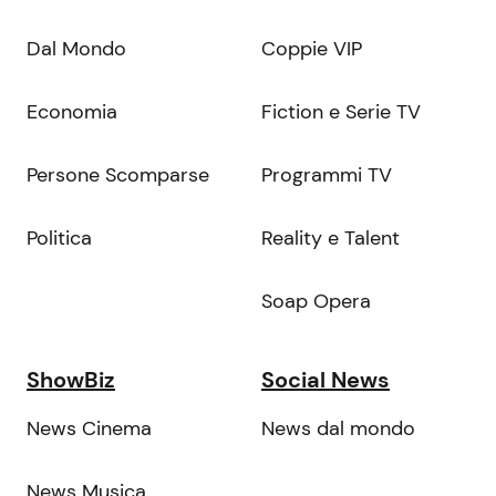
Dal Mondo
Coppie VIP
Economia
Fiction e Serie TV
Persone Scomparse
Programmi TV
Politica
Reality e Talent
Soap Opera
ShowBiz
Social News
News Cinema
News dal mondo
News Musica