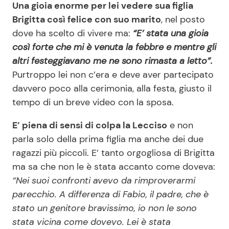
Una gioia enorme per lei vedere sua figlia
Brigitta così felice con suo marito
, nel posto
dove ha scelto di vivere ma:
“E’ stata una gioia
così forte che mi è venuta la febbre e mentre gli
altri festeggiavano me ne sono rimasta a letto”.
Purtroppo lei non c’era e deve aver partecipato
davvero poco alla cerimonia, alla festa, giusto il
tempo di un breve video con la sposa.
E’ piena di sensi di colpa la Lecciso
e non
parla solo della prima figlia ma anche dei due
ragazzi più piccoli. E’ tanto orgogliosa di Brigitta
ma sa che non le è stata accanto come doveva:
“Nei suoi confronti avevo da rimproverarmi
parecchio. A differenza di Fabio, il padre, che è
stato un genitore bravissimo, io non le sono
stata vicina come dovevo. Lei è stata