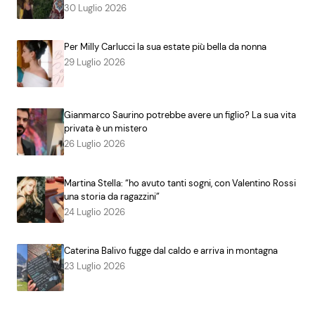
30 Luglio 2026
Per Milly Carlucci la sua estate più bella da nonna
29 Luglio 2026
Gianmarco Saurino potrebbe avere un figlio? La sua vita
privata è un mistero
26 Luglio 2026
Martina Stella: “ho avuto tanti sogni, con Valentino Rossi
una storia da ragazzini”
24 Luglio 2026
Caterina Balivo fugge dal caldo e arriva in montagna
23 Luglio 2026