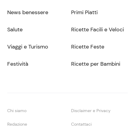
News benessere
Primi Piatti
Salute
Ricette Facili e Veloci
Viaggi e Turismo
Ricette Feste
Festività
Ricette per Bambini
Chi siamo
Disclaimer e Privacy
Redazione
Contattaci