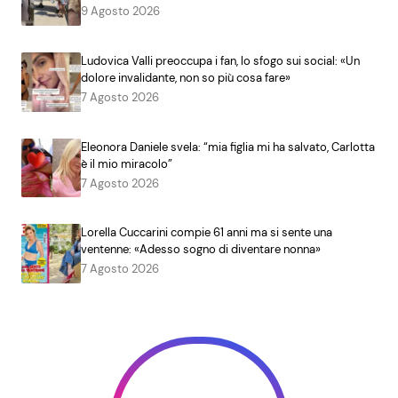
9 Agosto 2026
Ludovica Valli preoccupa i fan, lo sfogo sui social: «Un
dolore invalidante, non so più cosa fare»
7 Agosto 2026
Eleonora Daniele svela: “mia figlia mi ha salvato, Carlotta
è il mio miracolo”
7 Agosto 2026
Lorella Cuccarini compie 61 anni ma si sente una
ventenne: «Adesso sogno di diventare nonna»
7 Agosto 2026