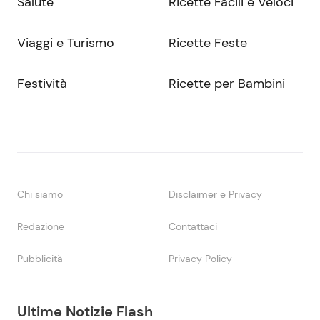
Salute
Ricette Facili e Veloci
Viaggi e Turismo
Ricette Feste
Festività
Ricette per Bambini
Chi siamo
Disclaimer e Privacy
Redazione
Contattaci
Pubblicità
Privacy Policy
Ultime Notizie Flash