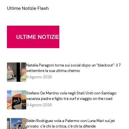
Ultime Notizie Flash
ULTIME NOTIZIE
Natalia Paragoni torna sui social dopo un “blackout”: il 7
settembre la sua ultima chemio
9 Agosto 2026
Stefano De Martino vola negli Stati Uniti con Santiago:
vacanza padre e figlio tra surf e viaggio on the road
9 Agosto 2026
Belén Rodriguez vola a Palermo con Luna Marì sul jet
privato: c’è chi la critica, c’è chi la difende