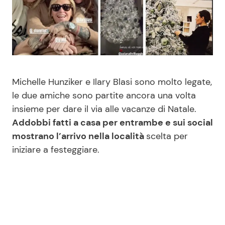
Benessere
Cucina e Ricette
Casa
Consigli di Cucina
Moda e Style
Dolci
Michelle Hunziker e Ilary Blasi sono molto legate,
le due amiche sono partite ancora una volta
Mondo Mamma
Le Ricette in TV
insieme per dare il via alle vacanze di Natale.
Addobbi fatti a casa per entrambe e sui social
News benessere
Primi Piatti
mostrano l’arrivo nella località
scelta per
iniziare a festeggiare.
Salute
Ricette Facili e Veloci
Viaggi e Turismo
Ricette Feste
Festività
Ricette per Bambini