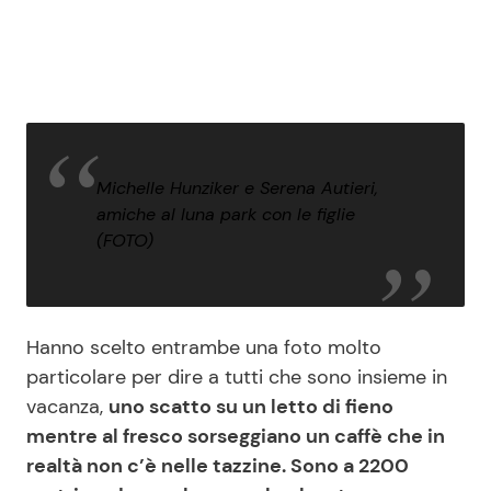
Michelle Hunziker e Serena Autieri,
amiche al luna park con le figlie
(FOTO)
Hanno scelto entrambe una foto molto
particolare per dire a tutti che sono insieme in
vacanza,
uno scatto su un letto di fieno
mentre al fresco sorseggiano un caffè che in
realtà non c’è nelle tazzine. Sono a 2200