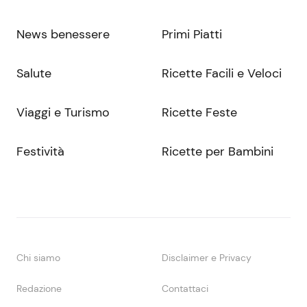
News benessere
Primi Piatti
Salute
Ricette Facili e Veloci
Viaggi e Turismo
Ricette Feste
Festività
Ricette per Bambini
Chi siamo
Disclaimer e Privacy
Redazione
Contattaci