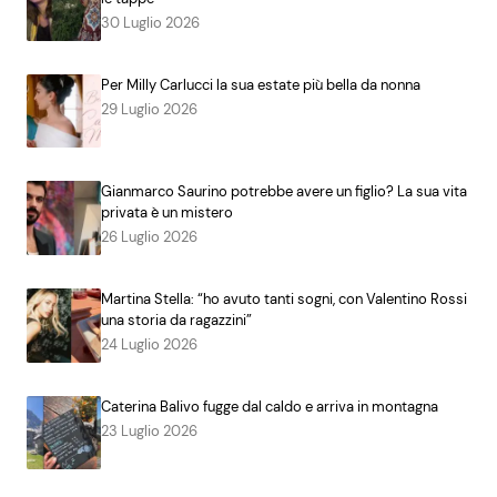
30 Luglio 2026
Per Milly Carlucci la sua estate più bella da nonna
29 Luglio 2026
Gianmarco Saurino potrebbe avere un figlio? La sua vita
privata è un mistero
26 Luglio 2026
Martina Stella: “ho avuto tanti sogni, con Valentino Rossi
una storia da ragazzini”
24 Luglio 2026
Caterina Balivo fugge dal caldo e arriva in montagna
23 Luglio 2026