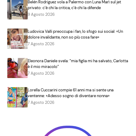
Belén Rodriguez vola a Palermo con Luna Marì sul jet
privato: c’è chi la critica, c’è chi la difende
9 Agosto 2026
Ludovica Valli preoccupa i fan, lo sfogo sui social: «Un
dolore invalidante, non so più cosa fare»
7 Agosto 2026
Eleonora Daniele svela: “mia figlia mi ha salvato, Carlotta
è il mio miracolo”
7 Agosto 2026
Lorella Cuccarini compie 61 anni ma si sente una
ventenne: «Adesso sogno di diventare nonna»
7 Agosto 2026