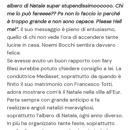
albero di Natale super stupendissimoooooo. Chi
me lo può fareeee?? Ps non lo faccio io perché
è troppo grande e non sono capace. Please Hell
me!”.
Il suo messaggio è pieno di entusiasmo,
quello di chi non vede l’ora di accendere tante
lucine in casa. Noemi Bocchi sembra davvero
felice.
Se avesse avuto un buon rapporto con Ilary
Blasi avrebbe potuto chiedere consiglio a lei. La
conduttrice Mediaset, soprattutto da quando è
finito il suo matrimonio con Francesco Totti,
adora mostrare com’è il Natale nella villa all’Eur.
Parte sempre con grande anticipo e fa
realizzare angoli natalizi meravigliosi,
soprattutto l’albero di Natale, ogni anno diverso.
In più ha organizzato tante feste, soprattutto