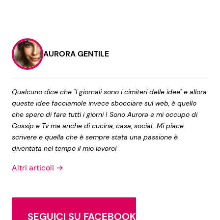
AURORA GENTILE
Qualcuno dice che "I giornali sono i cimiteri delle idee" e allora
queste idee facciamole invece sbocciare sul web, è quello
che spero di fare tutti i giorni ! Sono Aurora e mi occupo di
Gossip e Tv ma anche di cucina, casa, social...Mi piace
scrivere e quella che è sempre stata una passione è
diventata nel tempo il mio lavoro!
Altri articoli →
SEGUICI SU FACEBOOK