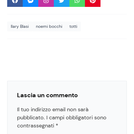
Ilary Blasi
noemi bocchi
totti
Lascia un commento
Il tuo indirizzo email non sarà
pubblicato.
I campi obbligatori sono
contrassegnati
*