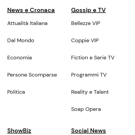
News e Cronaca
Gossip e TV
Attualità Italiana
Bellezze VIP
Dal Mondo
Coppie VIP
Economia
Fiction e Serie TV
Persone Scomparse
Programmi TV
Politica
Reality e Talent
Soap Opera
ShowBiz
Social News