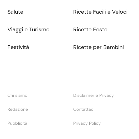
Salute
Ricette Facili e Veloci
Viaggi e Turismo
Ricette Feste
Festività
Ricette per Bambini
Chi siamo
Disclaimer e Privacy
Redazione
Contattaci
Pubblicità
Privacy Policy