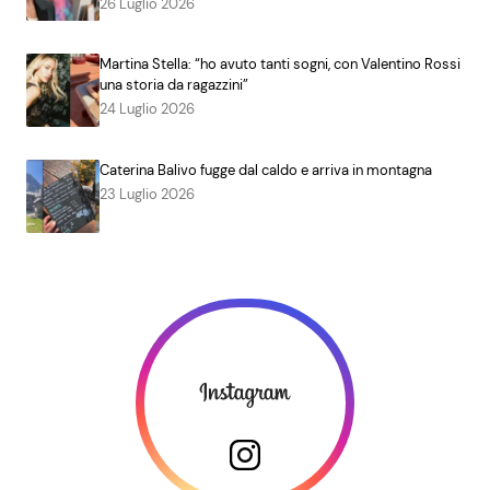
26 Luglio 2026
Martina Stella: “ho avuto tanti sogni, con Valentino Rossi
una storia da ragazzini”
24 Luglio 2026
Caterina Balivo fugge dal caldo e arriva in montagna
23 Luglio 2026