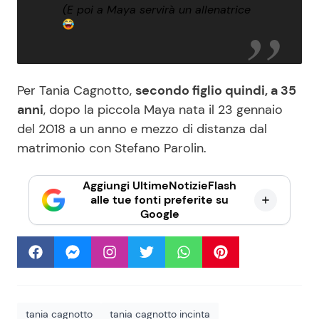
(E poi a Maya servirà un allenatrice
Per Tania Cagnotto,
secondo figlio quindi, a 35
anni
, dopo la piccola Maya nata il 23 gennaio
del 2018 a un anno e mezzo di distanza dal
matrimonio con Stefano Parolin.
Aggiungi UltimeNotizieFlash
alle tue fonti preferite su
Google
tania cagnotto
tania cagnotto incinta