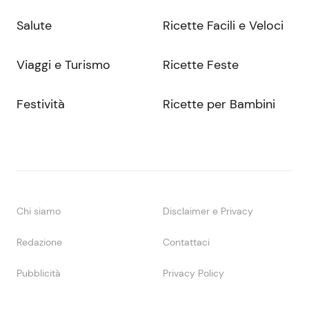
Salute
Ricette Facili e Veloci
Viaggi e Turismo
Ricette Feste
Festività
Ricette per Bambini
Chi siamo
Disclaimer e Privacy
Redazione
Contattaci
Pubblicità
Privacy Policy