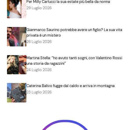
Per Milly Carlucci la sua estate più bella da nonna
29 Luglio 2026
Gianmarco Saurino potrebbe avere un figlio? La sua vita
privata è un mistero
26 Luglio 2026
Martina Stella: “ho avuto tanti sogni, con Valentino Rossi
una storia da ragazzini”
24 Luglio 2026
Caterina Balivo fugge dal caldo e arriva in montagna
23 Luglio 2026