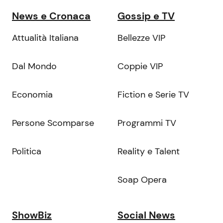
News e Cronaca
Gossip e TV
Attualità Italiana
Bellezze VIP
Dal Mondo
Coppie VIP
Economia
Fiction e Serie TV
Persone Scomparse
Programmi TV
Politica
Reality e Talent
Soap Opera
ShowBiz
Social News