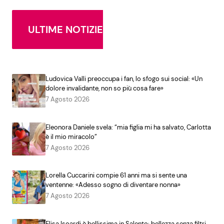
ULTIME NOTIZIE
Ludovica Valli preoccupa i fan, lo sfogo sui social: «Un
dolore invalidante, non so più cosa fare»
7 Agosto 2026
Eleonora Daniele svela: “mia figlia mi ha salvato, Carlotta
è il mio miracolo”
7 Agosto 2026
Lorella Cuccarini compie 61 anni ma si sente una
ventenne: «Adesso sogno di diventare nonna»
7 Agosto 2026
Elisa Isoardi è bellissima in Salento: bellezza senza filtri