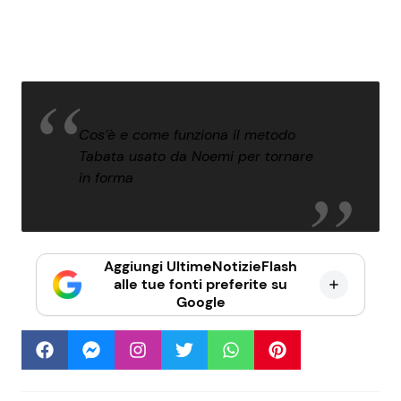
Cos’è e come funziona il metodo
Tabata usato da Noemi per tornare
in forma
Aggiungi UltimeNotizieFlash
alle tue fonti preferite su
Google