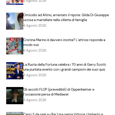
6 Agosto 2026
Omicidio ad Altino, arrestato il nipote: Gilda Di Giuseppe
uccisa a martellate nella villetta di famiglia
6 Agosto 2026
Cristina Marino è davvero incinta? L’attrice risponde a
modo suo
6 Agosto 2026
La Ruota della Fortuna celebra i 70 anni di Gerry Scotti:
una puntata evento con i grandi campioni dei suoi quiz
6 Agosto 2026
Gli ascolti FLOP (prevedibili) di Oppenheimer e
l’occasione persa di Mediaset
6 Agosto 2026
Capri 3 da oggi su Rai 1 ma senza Vittoria, Umberto e