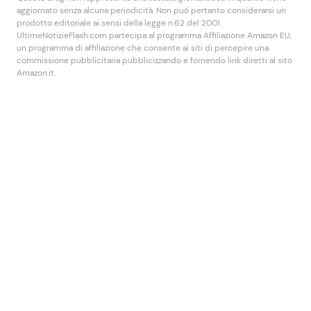
aggiornato senza alcuna periodicità. Non puó pertanto considerarsi un
prodotto editoriale ai sensi della legge n.62 del 2001.
UltimeNotizieFlash.com partecipa al programma Affiliazione Amazon EU,
un programma di affiliazione che consente ai siti di percepire una
commissione pubblicitaria pubblicizzando e fornendo link diretti al sito
Amazon.it.