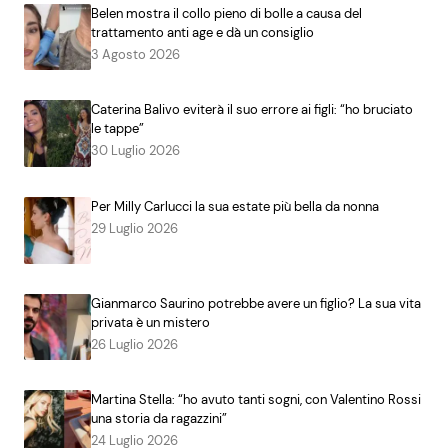
Belen mostra il collo pieno di bolle a causa del
trattamento anti age e dà un consiglio
3 Agosto 2026
Caterina Balivo eviterà il suo errore ai figli: “ho bruciato
le tappe”
30 Luglio 2026
Per Milly Carlucci la sua estate più bella da nonna
29 Luglio 2026
Gianmarco Saurino potrebbe avere un figlio? La sua vita
privata è un mistero
26 Luglio 2026
Martina Stella: “ho avuto tanti sogni, con Valentino Rossi
una storia da ragazzini”
24 Luglio 2026