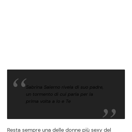
Sabrina Salerno rivela di suo padre,
un tormento di cui parla per la
prima volta a Io e Te
Resta sempre una delle donne più sexy del