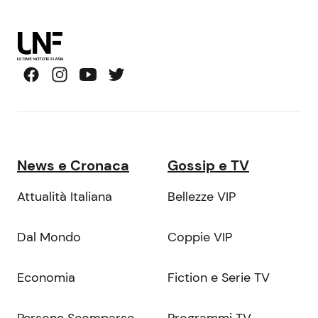
News e Cronaca
Gossip e TV
Attualità Italiana
Bellezze VIP
Dal Mondo
Coppie VIP
Economia
Fiction e Serie TV
Persone Scomparse
Programmi TV