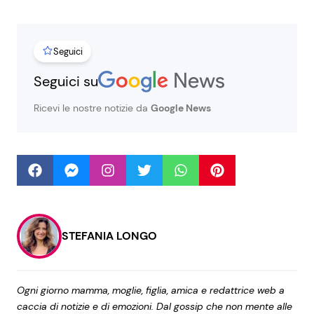
Seguici
Seguici
Seguici su
Ricevi le nostre notizie da
Google News
Info
Chi siamo
Disclaimer e Privacy
Redazione
Contattaci
STEFANIA LONGO
Pubblicità
Privacy Policy
Ogni giorno mamma, moglie, figlia, amica e redattrice web a
caccia di notizie e di emozioni. Dal gossip che non mente alle