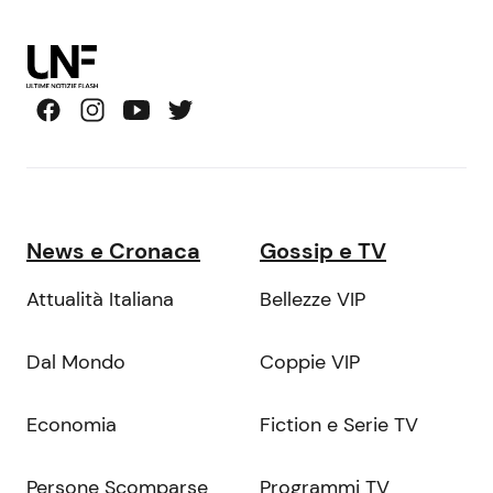
News e Cronaca
Gossip e TV
Attualità Italiana
Bellezze VIP
Dal Mondo
Coppie VIP
Economia
Fiction e Serie TV
Persone Scomparse
Programmi TV