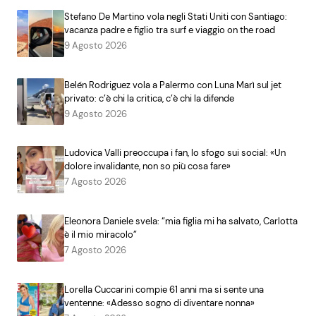
Stefano De Martino vola negli Stati Uniti con Santiago:
vacanza padre e figlio tra surf e viaggio on the road
9 Agosto 2026
Belén Rodriguez vola a Palermo con Luna Marì sul jet
privato: c’è chi la critica, c’è chi la difende
9 Agosto 2026
Ludovica Valli preoccupa i fan, lo sfogo sui social: «Un
dolore invalidante, non so più cosa fare»
7 Agosto 2026
Eleonora Daniele svela: “mia figlia mi ha salvato, Carlotta
è il mio miracolo”
7 Agosto 2026
Lorella Cuccarini compie 61 anni ma si sente una
ventenne: «Adesso sogno di diventare nonna»