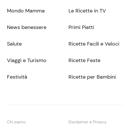
Mondo Mamma
Le Ricette in TV
News benessere
Primi Piatti
Salute
Ricette Facili e Veloci
Viaggi e Turismo
Ricette Feste
Festività
Ricette per Bambini
Chi siamo
Disclaimer e Privacy