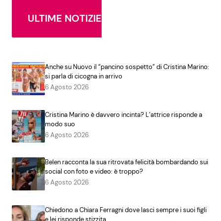
ULTIME NOTIZIE
Anche su Nuovo il “pancino sospetto” di Cristina Marino:
si parla di cicogna in arrivo
6 Agosto 2026
Cristina Marino è davvero incinta? L’attrice risponde a
modo suo
6 Agosto 2026
Belen racconta la sua ritrovata felicità bombardando sui
social con foto e video: è troppo?
6 Agosto 2026
Chiedono a Chiara Ferragni dove lasci sempre i suoi figli
e lei risponde stizzita