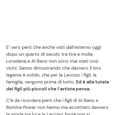
E’ vero però che anche visti dall’esterno oggi
dopo un quarto di secolo tra tira e molla
Loredana e Al Bano non sono mai stati così
vicini. Sanno dimostrando che davvero il loro
legame è solido, che per la Lecciso i figli, la
famiglia, vengono prima di tutto.
Ed è alla tutela
dei figli più piccoli che l’artista pensa.
C’è da ricordare però che i figli di Al Bano e
Romina Power non hanno ma accettato davvero
la storia tra lui e la Lecciso, forse non si