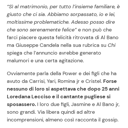
“Sì al matrimonio, per tutto l’insieme familiare, è
giusto che ci sia. Abbiamo sorpassato, io e lei,
moltissime problematiche. Adesso posso dire
che sono serenamente felice”
e non può che
farci piacere questa felicità ritrovata di Al Bano
ma Giuseppe Candela nella sua rubrica su
Chi
spiega che l’annuncio avrebbe generato
malumori e una certa agitazione.
Ovviamente parla della Power e dei figli che ha
avuto da Carrisi, Yari, Romina jr e Cristel.
Forse
nessuno di loro si aspettava che dopo 25 anni
Loredana Lecciso e il cantante pugliese si
sposassero.
I loro due figli, Jasmine e Al Bano jr,
sono grandi. Via libera quindi ad altre
incomprensioni, almeno così racconta il gossip.