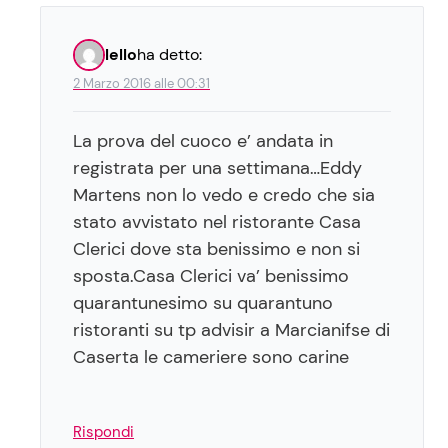
lello
ha detto:
2 Marzo 2016 alle 00:31
La prova del cuoco e’ andata in
registrata per una settimana…Eddy
Martens non lo vedo e credo che sia
stato avvistato nel ristorante Casa
Clerici dove sta benissimo e non si
sposta.Casa Clerici va’ benissimo
quarantunesimo su quarantuno
ristoranti su tp advisir a Marcianifse di
Caserta le cameriere sono carine
Rispondi