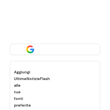
Aggiungi
UltimeNotizieFlash
alle
tue
fonti
preferite