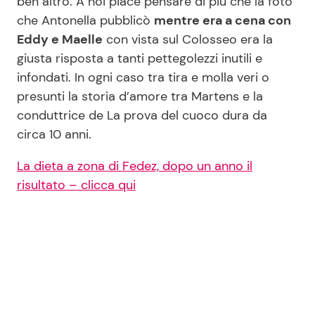
ben altro. A noi piace pensare di più che la foto
che Antonella pubblicò
mentre era a cena con
Eddy e Maelle
con vista sul Colosseo era la
giusta risposta a tanti pettegolezzi inutili e
infondati. In ogni caso tra tira e molla veri o
presunti la storia d’amore tra Martens e la
conduttrice de La prova del cuoco dura da
circa 10 anni.
La dieta a zona di Fedez, dopo un anno il
risultato – clicca qui