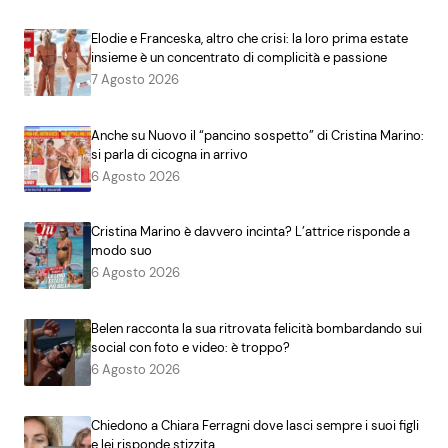
Elodie e Franceska, altro che crisi: la loro prima estate
insieme è un concentrato di complicità e passione
7 Agosto 2026
Anche su Nuovo il “pancino sospetto” di Cristina Marino:
si parla di cicogna in arrivo
6 Agosto 2026
Cristina Marino è davvero incinta? L’attrice risponde a
modo suo
6 Agosto 2026
Belen racconta la sua ritrovata felicità bombardando sui
social con foto e video: è troppo?
6 Agosto 2026
Chiedono a Chiara Ferragni dove lasci sempre i suoi figli
e lei risponde stizzita