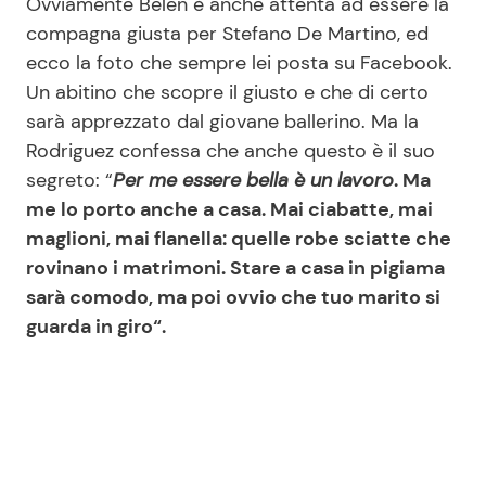
Ovviamente Belen è anche attenta ad essere la
compagna giusta per Stefano De Martino, ed
ecco la foto che sempre lei posta su Facebook.
Un abitino che scopre il giusto e che di certo
sarà apprezzato dal giovane ballerino. Ma la
Rodriguez confessa che anche questo è il suo
segreto: “
Per me essere bella è un lavoro
. Ma
me lo porto anche a casa. Mai ciabatte, mai
maglioni, mai flanella: quelle robe sciatte che
rovinano i matrimoni.
Stare a casa in pigiama
sarà comodo, ma poi ovvio che tuo marito si
guarda in giro
“.