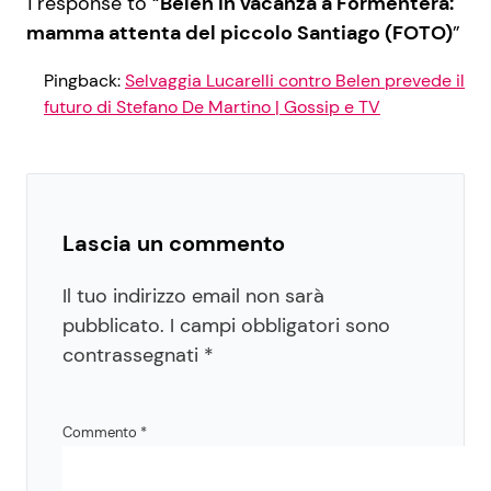
1 response to “
Belen in vacanza a Formentera:
mamma attenta del piccolo Santiago (FOTO)
”
Pingback:
Selvaggia Lucarelli contro Belen prevede il
futuro di Stefano De Martino | Gossip e TV
Lascia un commento
Il tuo indirizzo email non sarà
pubblicato.
I campi obbligatori sono
contrassegnati
*
Commento
*