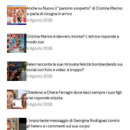
Anche su Nuovo il “pancino sospetto” di Cristina Marino:
si parla di cicogna in arrivo
6 Agosto 2026
Cristina Marino è davvero incinta? L’attrice risponde a
modo suo
6 Agosto 2026
Belen racconta la sua ritrovata felicità bombardando sui
social con foto e video: è troppo?
6 Agosto 2026
Chiedono a Chiara Ferragni dove lasci sempre i suoi figli
e lei risponde stizzita
6 Agosto 2026
L’importante messaggio di Georgina Rodriguez contro
gli haters e i commenti sul suo corpo