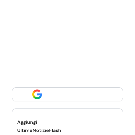
Aggiungi
UltimeNotizieFlash