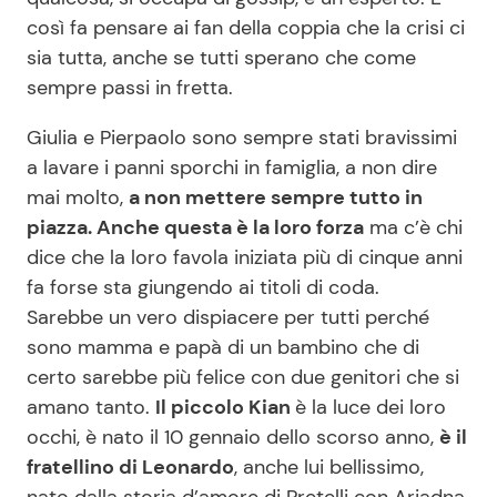
così fa pensare ai fan della coppia che la crisi ci
sia tutta, anche se tutti sperano che come
sempre passi in fretta.
Giulia e Pierpaolo sono sempre stati bravissimi
a lavare i panni sporchi in famiglia, a non dire
mai molto,
a non mettere sempre tutto in
piazza. Anche questa è la loro forza
ma c’è chi
dice che la loro favola iniziata più di cinque anni
fa forse sta giungendo ai titoli di coda.
Sarebbe un vero dispiacere per tutti perché
sono mamma e papà di un bambino che di
certo sarebbe più felice con due genitori che si
amano tanto.
Il piccolo Kian
è la luce dei loro
occhi, è nato il 10 gennaio dello scorso anno,
è il
fratellino di Leonardo
, anche lui bellissimo,
nato dalla storia d’amore di Pretelli con Ariadna