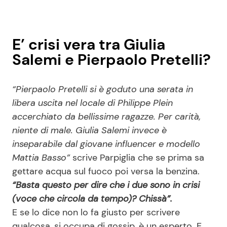
E’ crisi vera tra Giulia
Salemi e Pierpaolo Pretelli?
“Pierpaolo Pretelli si è goduto una serata in
libera uscita nel locale di Philippe Plein
accerchiato da bellissime ragazze. Per carità,
niente di male. Giulia Salemi invece è
inseparabile dal giovane influencer e modello
Mattia Basso”
scrive Parpiglia che se prima sa
gettare acqua sul fuoco poi versa la benzina.
“Basta questo per dire che i due sono in crisi
(voce che circola da tempo)? Chissà”.
E se lo dice non lo fa giusto per scrivere
qualcosa, si occupa di gossip, è un esperto. E