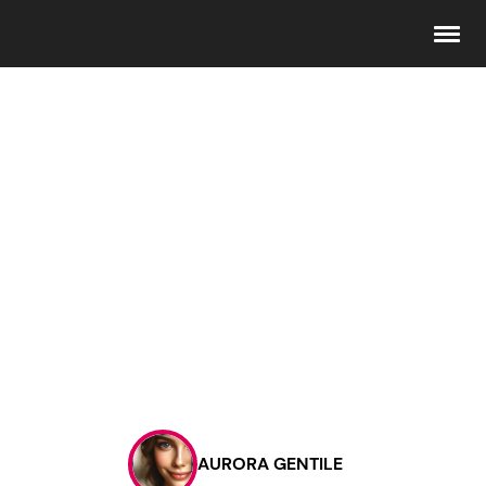
Seguici
Info
Chi siamo
Disclaimer e Privacy
Redazione
Contattaci
AURORA GENTILE
Pubblicità