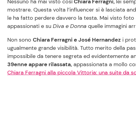
Nessuno ha mai visto così
Chiara Ferragni,
lei semp
mostrare. Questa volta l’influencer si è lasciata 
le ha fatto perdere davvero la testa. Mai visto foto
appassionati e su
Diva e Donna
quelle immagini arr
Non sono
Chiara Ferragni e José Hernandez
i pro
ugualmente grande visibilità. Tutto merito della pas
impossibile da tenere segreta ed evidentemente anc
39enne appare rilassata,
appassionata a mollo co
Chiara Ferragni alla piccola Vittoria: una suite da 