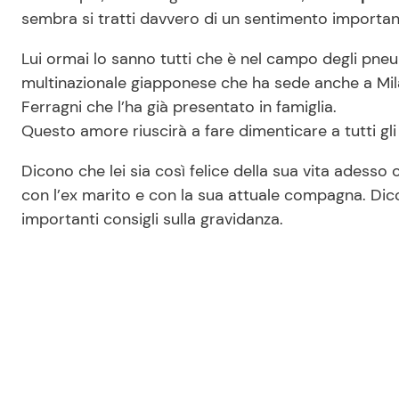
sembra si tratti davvero di un sentimento importa
Lui ormai lo sanno tutti che è nel campo degli pne
multinazionale giapponese che ha sede anche a Milan
Ferragni che l’ha già presentato in famiglia.
Questo amore riuscirà a fare dimenticare a tutti gl
Dicono che lei sia così felice della sua vita ades
con l’ex marito e con la sua attuale compagna. Di
importanti consigli sulla gravidanza.