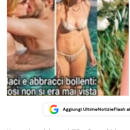
Aggiungi UltimeNotizieFlash al