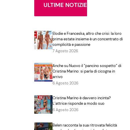
ULTIME NOTIZIE
Elodie e Franceska, altro che crisi: la loro
prima estate insieme è un concentrato di
complicità e passione
7 Agosto 2026
Anche su Nuovo il “pancino sospetto” di
Cristina Marino: si parla di cicogna in
arrivo
6 Agosto 2026
Cristina Marino è davvero incinta?
L’attrice risponde a modo suo
6 Agosto 2026
Belen racconta la sua ritrovata felicità