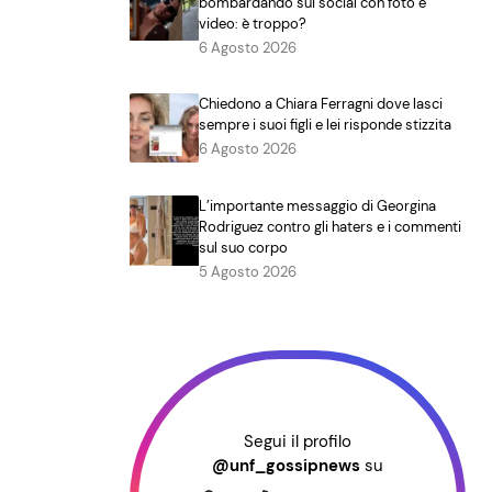
bombardando sui social con foto e
video: è troppo?
6 Agosto 2026
Chiedono a Chiara Ferragni dove lasci
sempre i suoi figli e lei risponde stizzita
6 Agosto 2026
L’importante messaggio di Georgina
Rodriguez contro gli haters e i commenti
sul suo corpo
5 Agosto 2026
Segui il profilo
@unf_gossipnews
su