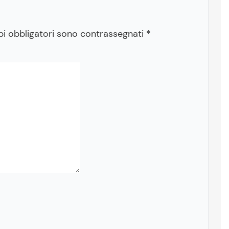
pi obbligatori sono contrassegnati
*