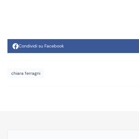
Condividi su Facebook
chiara ferragni