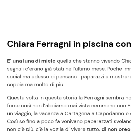
Chiara Ferragni in piscina co
E’ una luna di miele
quella che stanno vivendo Chiar
segnali c’erano già stati nell’ultimo mese. Poche im
social ma adesso ci pensano i paparazzi a mostrar
coppia ma molto di più.
Questa volta in questa storia la Ferragni sembra n
forse così non l’abbiamo mai vista nemmeno con F
un viaggio, la vacanza a Cartagena a Capodanno e da
Così se fino a poco fa venivano paparazzati svelan
non c’è più, c’è la voglia di vivere tutto,
di non preo