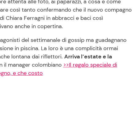
re attenta alle foto, ai paparazzi, a cosa e come
andare così tanto confermando che il nuovo compagno
 di Chiara Ferragni in abbracci e baci così
ivano anche in copertina.
tagonisti del settimanale di gossip ma guadagnano
sione in piscina. La loro è una complicità ormai
he lontana dai riflettori.
Arriva l’estate e la
n il manager colombiano
>>Il regalo speciale di
sogno, e che costo