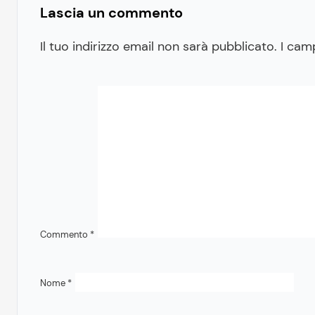
Lascia un commento
Il tuo indirizzo email non sarà pubblicato.
I cam
Commento
*
Nome
*