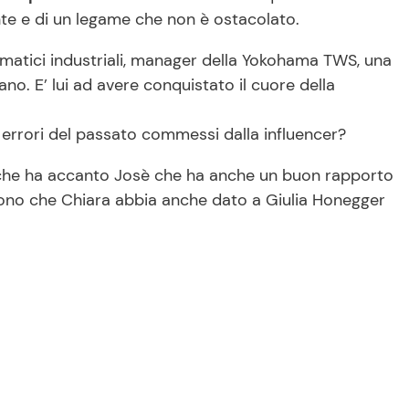
nte e di un legame che non è ostacolato.
umatici industriali, manager della Yokohama TWS, una
o. E’ lui ad avere conquistato il cuore della
i errori del passato commessi dalla influencer?
so che ha accanto Josè che ha anche un buon rapporto
cono che Chiara abbia anche dato a Giulia Honegger