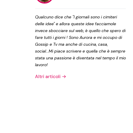
Privacy Policy
Qualcuno dice che "I giornali sono i cimiteri
delle idee" e allora queste idee facciamole
invece sbocciare sul web, è quello che spero di
fare tutti i giorni ! Sono Aurora e mi occupo di
Gossip e Tv ma anche di cucina, casa,
social...Mi piace scrivere e quella che è sempre
stata una passione è diventata nel tempo il mio
lavoro!
Altri articoli →