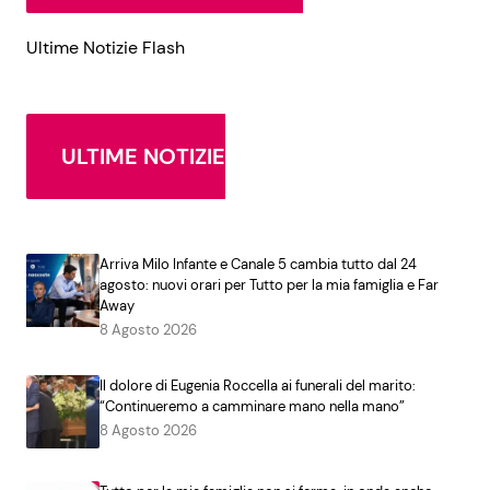
Ultime Notizie Flash
ULTIME NOTIZIE
Arriva Milo Infante e Canale 5 cambia tutto dal 24
agosto: nuovi orari per Tutto per la mia famiglia e Far
Away
8 Agosto 2026
Il dolore di Eugenia Roccella ai funerali del marito:
“Continueremo a camminare mano nella mano”
8 Agosto 2026