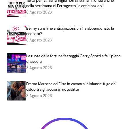
Tutto per la mia famiglia non si ferma: in onda anche
nella settimana di Ferragosto, le anticipazioni
8 Agosto 2026
Be my sunshine anticipazioni: chi ha abbandonato la
neonata?
8 Agosto 2026
La ruota della fortuna festeggia Gerry Scotti e fa il pieno
di ascolti
8 Agosto 2026
Emma Marrone ed Elisa in vacanza in Islanda: fuga dal
caldo tra ghiacciai e motoslitte
8 Agosto 2026