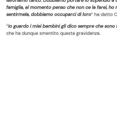
lavoriamo tanto. Dobbiamo portare lo stipendio a 
famiglia, al momento penso che non ce la farei, h
sentirmela, dobbiamo occuparci di loro
” ha detto C
“
Io guardo i miei bambini gli dico sempre che sono 
che ha dunque smentito questa gravidanza.