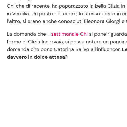
Chi che di recente, ha paparazzato la bella Clizia i
in Versilia. Un posto del cuore, lo stesso posto in cui
l’altro, si erano anche conosciuti Eleonora Giorgi e 
La domanda che il
settimanale Chi
si pone riguarda 
forme di Clizia Incorvaia, si possa notare un pancino
domanda che pone Caterina Balivo all’influencer.
Le
davvero in dolce attesa?