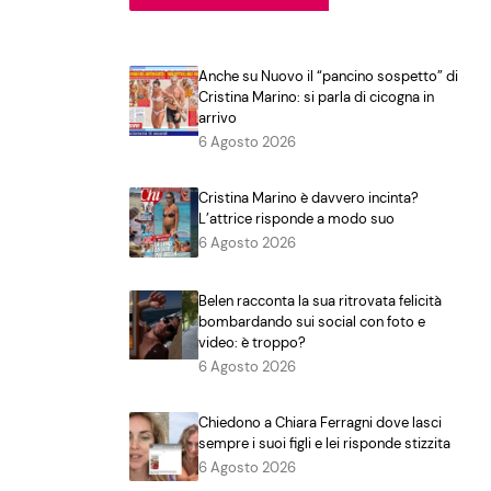
Anche su Nuovo il “pancino sospetto” di
Cristina Marino: si parla di cicogna in
arrivo
6 Agosto 2026
Cristina Marino è davvero incinta?
L’attrice risponde a modo suo
6 Agosto 2026
Belen racconta la sua ritrovata felicità
bombardando sui social con foto e
video: è troppo?
6 Agosto 2026
Chiedono a Chiara Ferragni dove lasci
sempre i suoi figli e lei risponde stizzita
6 Agosto 2026