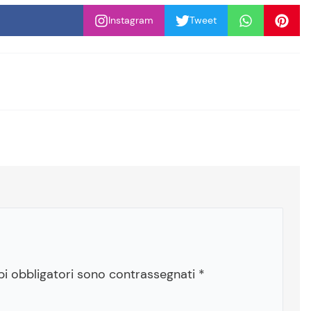
Instagram
Tweet
pi obbligatori sono contrassegnati
*