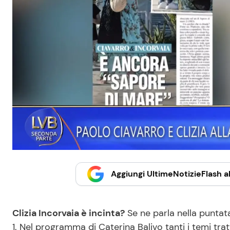
Aggiungi UltimeNotizieFlash al
Clizia Incorvaia è incinta?
Se ne parla nella punta
1. Nel programma di Caterina Balivo tanti i temi tratt