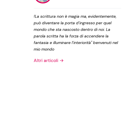
Privacy Policy
!La scrittura non è magia ma, evidentemente,
può diventare la porta d’ingresso per quel
mondo che sta nascosto dentro di noi. La
parola scritta ha la forza di accendere la
fantasia e illuminare l’interiorità" benvenuti nel
mio mondo
Altri articoli →