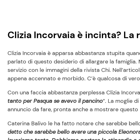
Clizia Incorvaia è incinta? La
Clizia Incorvaia è apparsa abbastanza stupita quan
parlato di questo desiderio di allargare la famiglia. 
servizio con le immagini della rivista Chi. Nell’artico
appena accennato e morbido. C’è qualcosa di vero
Con una faccia abbastanza perplessa Clizia Incorvai
tanto per Pasqua se avevo il pancino
“. La moglie d
annuncio da fare, pronta anche a mostrare questo 
Caterina Balivo le ha fatto notare che sarebbe bello
detto che sarebbe bello avere una piccola Eleonor