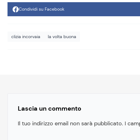
Condividi su Facebook
clizia incorvaia
la volta buona
Lascia un commento
Il tuo indirizzo email non sarà pubblicato.
I cam