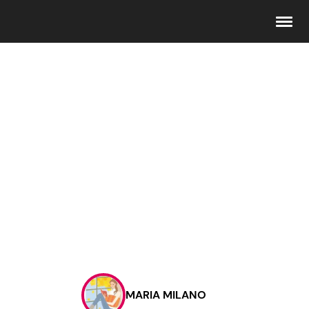
Seguici
Info
Chi siamo
Disclaimer e Privacy
Redazione
Contattaci
MARIA MILANO
Pubblicità