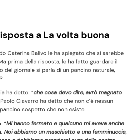
 risposta a La volta buona
do Caterina Balivo le ha spiegato che si sarebbe
Ma prima della risposta, le ha fatto guardare il
lo del giornale si parla di un pancino naturale,
?
a ha detto: “
che cosa devo dire, avrò magnato
i Paolo Ciavarro ha detto che non c’è nessun
pancino sospetto che non esiste.
. “
Mi hanno fermato e qualcuno mi aveva anche
a. Noi abbiamo un maschietto e una femminuccia,