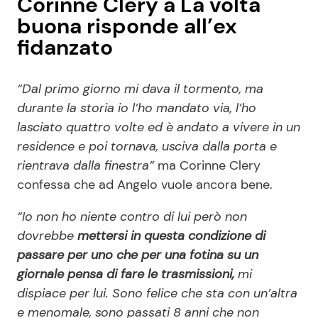
Corinne Clery a La volta
buona risponde all’ex
fidanzato
“Dal primo giorno mi dava il tormento, ma
durante la storia io l’ho mandato via, l’ho
lasciato quattro volte ed è andato a vivere in un
residence e poi tornava, usciva dalla porta e
rientrava dalla finestra”
ma Corinne Clery
confessa che ad Angelo vuole ancora bene.
“Io non ho niente contro di lui però non
dovrebbe
mettersi in questa condizione di
passare per uno che per una fotina su un
giornale pensa di fare le trasmissioni,
mi
dispiace per lui. Sono felice che sta con un’altra
e menomale, sono passati 8 anni che non