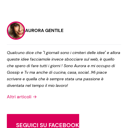
AURORA GENTILE
Qualcuno dice che "I giornali sono i cimiteri delle idee" e allora
queste idee facciamole invece sbocciare sul web, è quello
che spero di fare tutti i giorni ! Sono Aurora e mi occupo di
Gossip e Tv ma anche di cucina, casa, social...Mi piace
scrivere e quella che è sempre stata una passione è
diventata nel tempo il mio lavoro!
Altri articoli →
SEGUICI SU FACEBOOK