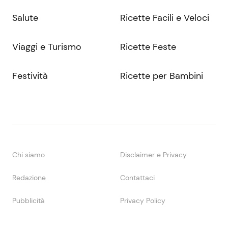
Salute
Ricette Facili e Veloci
Viaggi e Turismo
Ricette Feste
Festività
Ricette per Bambini
Chi siamo
Disclaimer e Privacy
Redazione
Contattaci
Pubblicità
Privacy Policy