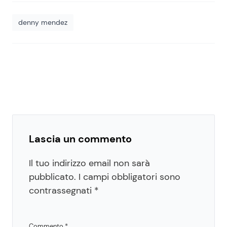
denny mendez
Lascia un commento
Il tuo indirizzo email non sarà
pubblicato.
I campi obbligatori sono
contrassegnati
*
Commento
*