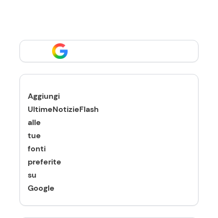
Aggiungi
UltimeNotizieFlash
alle
tue
fonti
preferite
su
Google