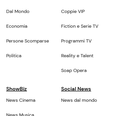
Dal Mondo
Coppie VIP
Economia
Fiction e Serie TV
Persone Scomparse
Programmi TV
Politica
Reality e Talent
Soap Opera
ShowBiz
Social News
News Cinema
News dal mondo
News Musica