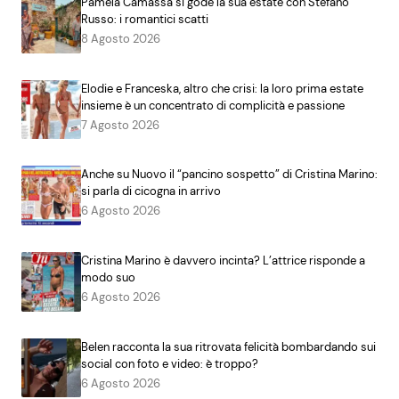
Pamela Camassa si gode la sua estate con Stefano
Russo: i romantici scatti
8 Agosto 2026
Elodie e Franceska, altro che crisi: la loro prima estate
insieme è un concentrato di complicità e passione
7 Agosto 2026
Anche su Nuovo il “pancino sospetto” di Cristina Marino:
si parla di cicogna in arrivo
6 Agosto 2026
Cristina Marino è davvero incinta? L’attrice risponde a
modo suo
6 Agosto 2026
Belen racconta la sua ritrovata felicità bombardando sui
social con foto e video: è troppo?
6 Agosto 2026