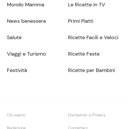
Mondo Mamma
Le Ricette in TV
News benessere
Primi Piatti
Salute
Ricette Facili e Veloci
Viaggi e Turismo
Ricette Feste
Festività
Ricette per Bambini
Chi siamo
Disclaimer e Privacy
Redazione
Contattaci