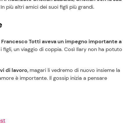
 più altri amici dei suoi figli più grandi.
e
é
Francesco Totti aveva un impegno importante a
 figli, un viaggio di coppia. Così Ilary non ha potuto
i di lavoro,
magari li vedremo di nuovo insieme la
 amore è importante. Il gossip inizia a pensare
est