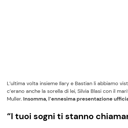
L’ultima volta insieme Ilary e Bastian li abbiamo visti
c’erano anche la sorella di lei, Silvia Blasi con il 
Muller.
Insomma, l’ennesima presentazione ufficiale
“I tuoi sogni ti stanno chiam