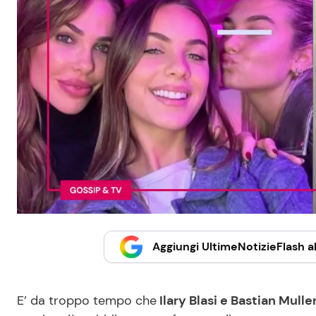
Aggiungi UltimeNotizieFlash al
E’ da troppo tempo che
Ilary Blasi e Bastian Mull