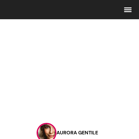
Seguici
Info
Chi siamo
Disclaimer e Privacy
Redazione
Contattaci
AURORA GENTILE
Pubblicità