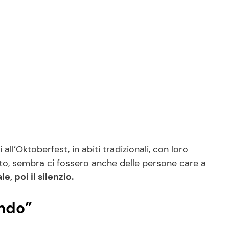
 all’Oktoberfest, in abiti tradizionali, con loro
marito, sembra ci fossero anche delle persone care a
, poi il silenzio.
ando”