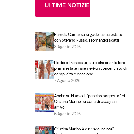
ULTIME NOTIZIE
Pamela Camassa si gode la sua estate
con Stefano Russo: i romantici scatti
8 Agosto 2026
Elodie e Franceska, altro che crisi: la loro
prima estate insieme è un concentrato di
complicità e passione
7 Agosto 2026
Anche su Nuovo il “pancino sospetto” di
Cristina Marino: si parla di cicogna in
arrivo
6 Agosto 2026
Cristina Marino è davvero incinta?