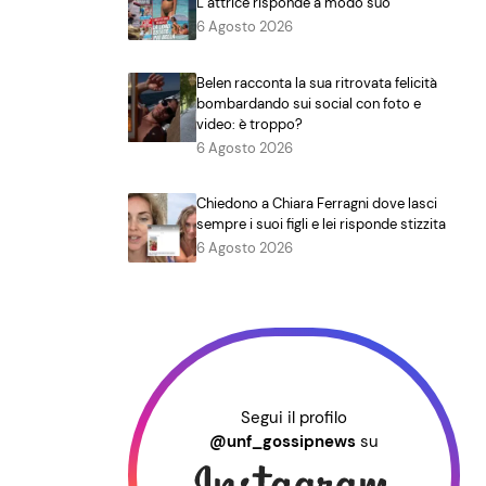
L’attrice risponde a modo suo
6 Agosto 2026
Belen racconta la sua ritrovata felicità
bombardando sui social con foto e
video: è troppo?
6 Agosto 2026
Chiedono a Chiara Ferragni dove lasci
sempre i suoi figli e lei risponde stizzita
6 Agosto 2026
Segui il profilo
@unf_gossipnews
su