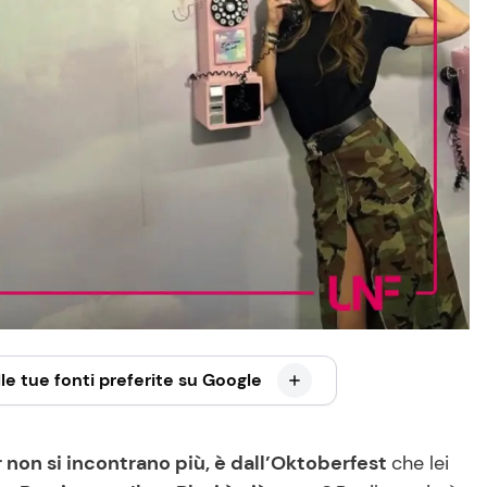
le tue fonti preferite su Google
er non si incontrano più, è dall’Oktoberfest
che lei