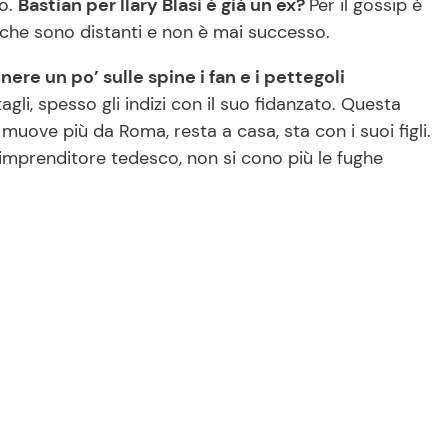
no.
Bastian per Ilary Blasi è già un ex?
Per il gossip è
 che sono distanti e non è mai successo.
enere un po’ sulle spine i fan e i pettegoli
agli, spesso gli indizi con il suo fidanzato. Questa
 muove più da Roma, resta a casa, sta con i suoi figli.
’imprenditore tedesco, non si cono più le fughe