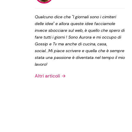
Privacy Policy
Qualcuno dice che "I giornali sono i cimiteri
delle idee" e allora queste idee facciamole
invece sbocciare sul web, è quello che spero di
fare tutti i giorni ! Sono Aurora e mi occupo di
Gossip e Tv ma anche di cucina, casa,
social...Mi piace scrivere e quella che è sempre
stata una passione è diventata nel tempo il mio
lavoro!
Altri articoli →