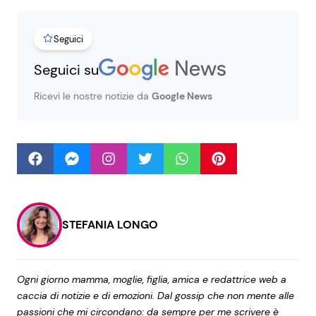
Seguici
Seguici
Seguici su
Ricevi le nostre notizie da
Google News
Info
Chi siamo
Disclaimer e Privacy
Redazione
STEFANIA LONGO
Contattaci
Pubblicità
Ogni giorno mamma, moglie, figlia, amica e redattrice web a
Privacy Policy
caccia di notizie e di emozioni. Dal gossip che non mente alle
passioni che mi circondano: da sempre per me scrivere è