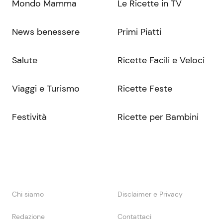
Mondo Mamma
Le Ricette in TV
News benessere
Primi Piatti
Salute
Ricette Facili e Veloci
Viaggi e Turismo
Ricette Feste
Festività
Ricette per Bambini
Chi siamo
Disclaimer e Privacy
Redazione
Contattaci