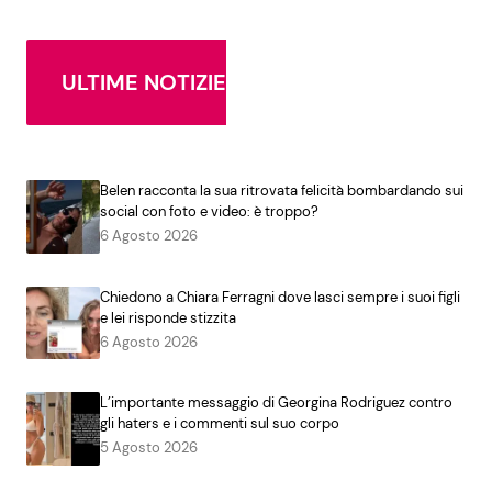
ULTIME NOTIZIE
Belen racconta la sua ritrovata felicità bombardando sui
social con foto e video: è troppo?
6 Agosto 2026
Chiedono a Chiara Ferragni dove lasci sempre i suoi figli
e lei risponde stizzita
6 Agosto 2026
L’importante messaggio di Georgina Rodriguez contro
gli haters e i commenti sul suo corpo
5 Agosto 2026