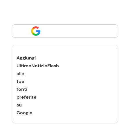
Aggiungi
UltimeNotizieFlash
alle
tue
fonti
preferite
su
Google