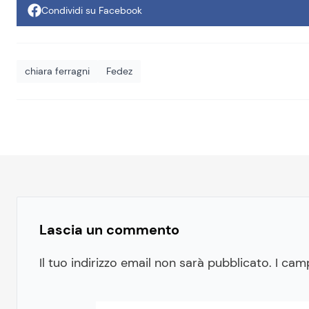
Condividi su Facebook
chiara ferragni
Fedez
Lascia un commento
Il tuo indirizzo email non sarà pubblicato.
I cam