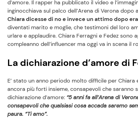
d’amore. Il rapper ha pubblicato il video e l’immag
inginocchiava sul palco dell’Arena di Verona dopo a
Chiara dicesse di no e invece un attimo dopo eran
diventati marito e moglie, che testimoni del loro a
urlare e applaudire. Chiara Ferragni e Fedez sono app
compleanno dell’influencer ma oggi va in scena il 
La dichiarazione d’amore di F
E’ stato un anno periodo molto difficile per Chiar
ancora più forti insieme, consapevoli che saranno s
dichiarazione d’amore:
“5 anni fa all’Arena di Veron
consapevoli che qualsiasi cosa accada saremo sempr
paura. “Ti amo”.