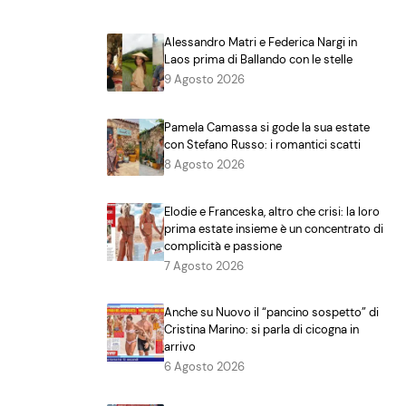
Alessandro Matri e Federica Nargi in
Laos prima di Ballando con le stelle
9 Agosto 2026
Pamela Camassa si gode la sua estate
con Stefano Russo: i romantici scatti
8 Agosto 2026
Elodie e Franceska, altro che crisi: la loro
prima estate insieme è un concentrato di
complicità e passione
7 Agosto 2026
Anche su Nuovo il “pancino sospetto” di
Cristina Marino: si parla di cicogna in
arrivo
6 Agosto 2026