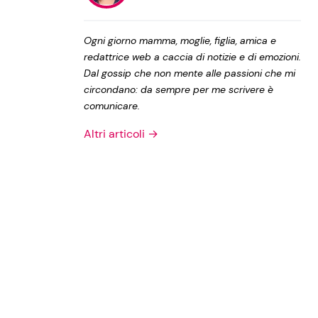
Privacy Policy
Ogni giorno mamma, moglie, figlia, amica e
redattrice web a caccia di notizie e di emozioni.
Dal gossip che non mente alle passioni che mi
circondano: da sempre per me scrivere è
comunicare.
Altri articoli →