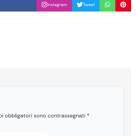
Instagram
Tweet
pi obbligatori sono contrassegnati
*