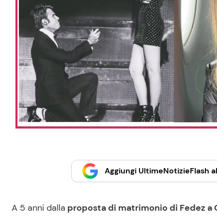
Aggiungi UltimeNotizieFlash al
A 5 anni dalla
proposta di matrimonio di Fedez a C