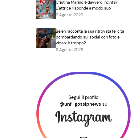
Cristina Marino è davvero incinta?
L’attrice risponde a modo suo
6 Agosto 2026
Belen racconta la sua ritrovata felicità
bombardando sui social con foto e
video: è troppo?
6 Agosto 2026
Segui il profilo
@unf_gossipnews
su