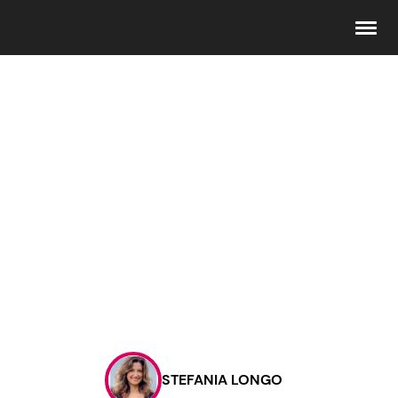
Seguici
Info
Chi siamo
Disclaimer e Privacy
Redazione
Contattaci
STEFANIA LONGO
Pubblicità