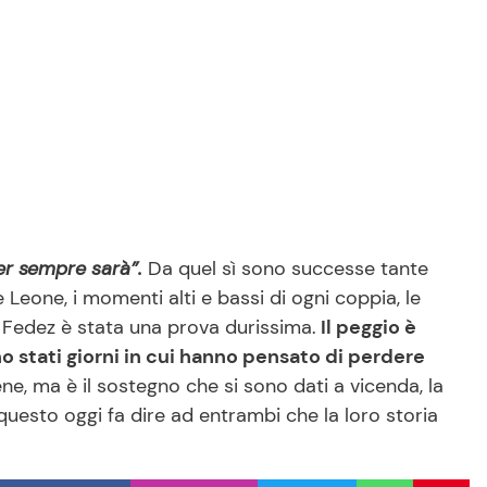
r sempre sarà”.
Da quel sì sono successe tante
 e Leone, i momenti alti e bassi di ogni coppia, le
i Fedez è stata una prova durissima.
Il peggio è
no stati giorni in cui hanno pensato di perdere
ne, ma è il sostegno che si sono dati a vicenda, la
 questo oggi fa dire ad entrambi che la loro storia