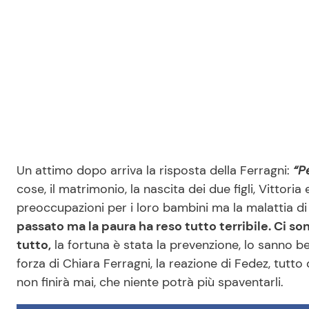
Un attimo dopo arriva la risposta della Ferragni:
“Pe
cose, il matrimonio, la nascita dei due figli, Vittoria
preoccupazioni per i loro bambini ma la malattia d
passato ma la paura ha reso tutto terribile. Ci so
tutto,
la fortuna è stata la prevenzione, lo sanno be
forza di Chiara Ferragni, la reazione di Fedez, tutto
non finirà mai, che niente potrà più spaventarli.