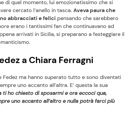
ine di quel momento, lui emozionatissimo che si
vere cercato l’anello in tasca.
Aveva paura che
o abbracciati e felici
pensando che sarebbero
more erano i tantissimi fan che continuavano ad
ena arrivati in Sicilia, si preparano a festeggiare il
romanticismo.
edez a Chiara Ferragni
a e Fedez ma hanno superato tutto e sono diventati
empre uno accanto all’altra. E’ questa la sua
a ti ho chiesto di sposarmi e ora eccoci qua,
e uno accanto all’altro e nulla potrà farci più