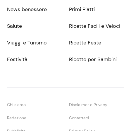
News benessere
Primi Piatti
Salute
Ricette Facili e Veloci
Viaggi e Turismo
Ricette Feste
Festività
Ricette per Bambini
Chi siamo
Disclaimer e Privacy
Redazione
Contattaci
Pubblicità
Privacy Policy