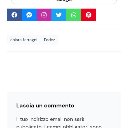
chiara ferragni
Fedez
Lascia un commento
Il tuo indirizzo email non sarà
pubblicato.
I campi obbligatori sono