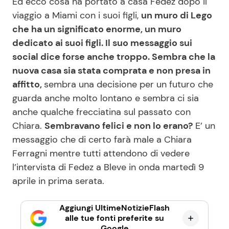
Ed ecco cosa ha portato a casa Fedez dopo il
viaggio a Miami con i suoi figli,
un muro di Lego
che ha un significato enorme, un muro
dedicato ai suoi figli. Il suo messaggio sui
social dice forse anche troppo. Sembra che la
nuova casa sia stata comprata e non presa in
affitto,
sembra una decisione per un futuro che
guarda anche molto lontano e sembra ci sia
anche qualche frecciatina sul passato con
Chiara.
Sembravano felici e non lo erano?
E’ un
messaggio che di certo farà male a Chiara
Ferragni mentre tutti attendono di vedere
l’intervista di Fedez a Bleve in onda martedì 9
aprile in prima serata.
Aggiungi UltimeNotizieFlash
alle tue fonti preferite su
Google