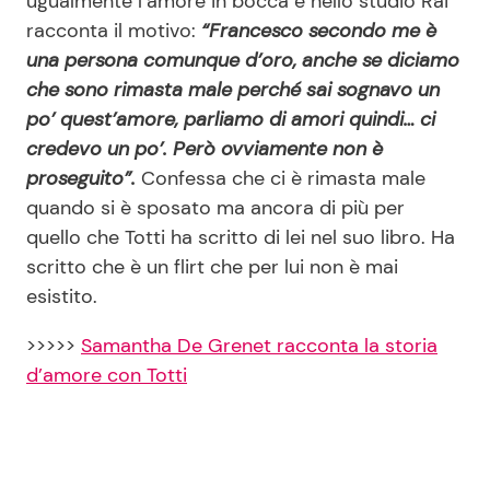
ugualmente l’amore in bocca e nello studio Rai
racconta il motivo:
“Francesco secondo me è
una persona comunque d’oro, anche se diciamo
che sono rimasta male perché sai sognavo un
po’ quest’amore, parliamo di amori quindi… ci
credevo un po’. Però ovviamente non è
proseguito”.
Confessa che ci è rimasta male
quando si è sposato ma ancora di più per
quello che Totti ha scritto di lei nel suo libro. Ha
scritto che è un flirt che per lui non è mai
esistito.
>>>>>
Samantha De Grenet racconta la storia
d’amore con Totti