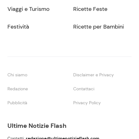
Viaggi e Turismo
Ricette Feste
Festività
Ricette per Bambini
Chi siamo
Disclaimer e Privacy
Redazione
Contattaci
Pubblicità
Privacy Policy
Ultime Notizie Flash
Contatti:
redazione@ultimenotizieflash.com