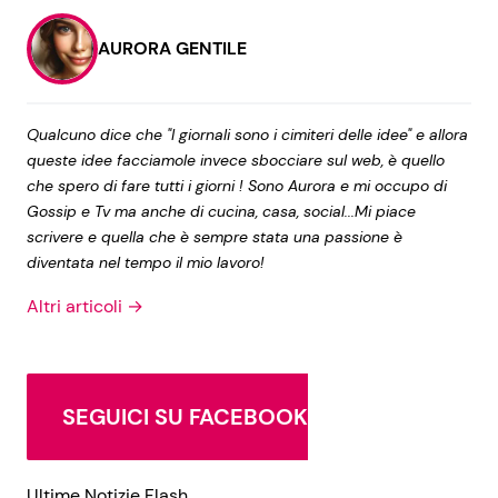
AURORA GENTILE
Qualcuno dice che "I giornali sono i cimiteri delle idee" e allora
queste idee facciamole invece sbocciare sul web, è quello
che spero di fare tutti i giorni ! Sono Aurora e mi occupo di
Gossip e Tv ma anche di cucina, casa, social...Mi piace
scrivere e quella che è sempre stata una passione è
diventata nel tempo il mio lavoro!
Altri articoli →
SEGUICI SU FACEBOOK
Ultime Notizie Flash