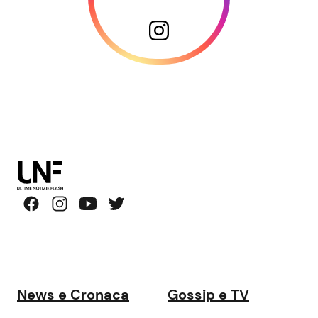
News e Cronaca
Gossip e TV