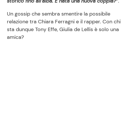
storico fino all’alba. È nata una nuova coppia?”
.
Un gossip che sembra smentire la possibile
relazione tra Chiara Ferragni e il rapper. Con chi
sta dunque Tony Effe, Giulia de Lellis è solo una
amica?