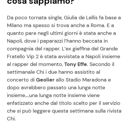
cosa sappiamo?
Da poco tornata single, Giulia de Lellis fa base a
Milano ma spesso si trova anche a Roma. E a
quanto pare negli ultimi giorni è stata anche a
Napoli, dove i paparazzi l’hanno beccata in
compagnia del rapper. L’ex gieffina del Grande
Fratello Vip 2 è stata avvistata a Napoli insieme
al rapper del momento,
Tony Effe
. Secondo il
settimanale Chi i due hanno assistito al
concerto di
Geolier
allo Stadio Maradona e
dopo avrebbero passato una lunga notte
insieme….una lunga notte insieme viene
enfatizzato anche dal titolo scelto per il servizio
che si può leggere questa settimana sulla rivista
Chi.