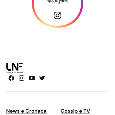
News e Cronaca
Gossip e TV