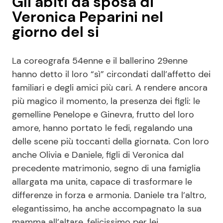
Gli abiti da sposa di
Veronica Peparini nel
giorno del si
La coreografa 54enne e il ballerino 29enne
hanno detto il loro “sì” circondati dall’affetto dei
familiari e degli amici più cari. A rendere ancora
più magico il momento, la presenza dei figli: le
gemelline Penelope e Ginevra, frutto del loro
amore, hanno portato le fedi, regalando una
delle scene più toccanti della giornata. Con loro
anche Olivia e Daniele, figli di Veronica dal
precedente matrimonio, segno di una famiglia
allargata ma unita, capace di trasformare le
differenze in forza e armonia. Daniele tra l’altro,
elegantissimo, ha anche accompagnato la sua
mamma all’altare, felicissimo per lei.